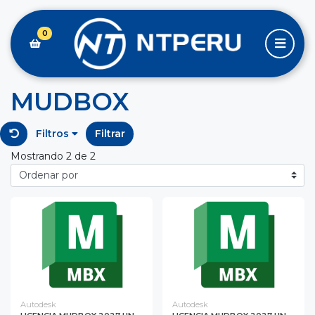
0
MUDBOX
Filtros
Filtrar
Mostrando 2 de 2
Autodesk
Autodesk