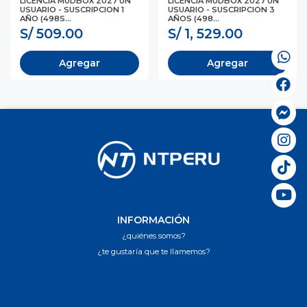
LICENCIA MUDBOX 2027 UN
LICENCIA MUDBOX 2027 UN
USUARIO - SUSCRIPCION 1
USUARIO - SUSCRIPCION 3
AÑO (498S...
AÑOS (498...
S/ 509.00
S/ 1, 529.00
Agregar
Agregar
INFORMACIÓN
¿quiénes somos?
¿te gustaría que te llamemos?