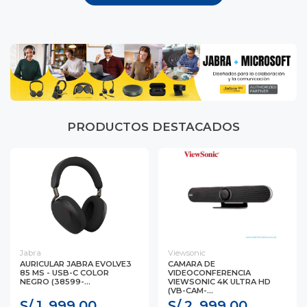
PRODUCTOS DESTACADOS
Jabra
Viewsonic
AURICULAR JABRA EVOLVE3
CAMARA DE
85 MS - USB-C COLOR
VIDEOCONFERENCIA
NEGRO (38599-...
VIEWSONIC 4K ULTRA HD
(VB-CAM-...
S/ 1, 999.00
S/ 2, 999.00