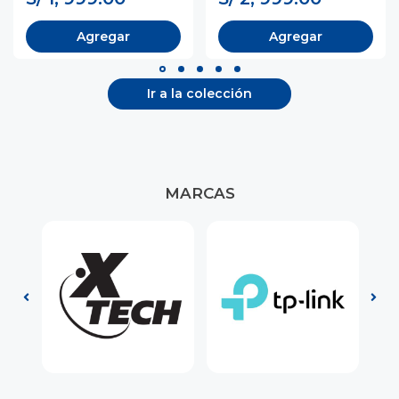
Agregar
Agregar
Ir a la colección
MARCAS