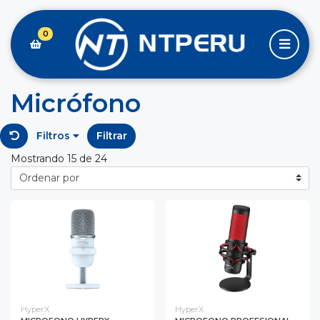
0
Micrófono
Filtros
Filtrar
Mostrando 15 de 24
HyperX
HyperX