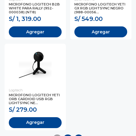
MICROFONO LOGITECH B2B
MICROFONO LOGITECH YETI
WHITE PARA RALLY (952-
GX RGB LIGHTSYNC NEGRO
000038) (NT8)
(988-00056...
S/ 1, 319.00
S/ 549.00
Agregar
Agregar
Logitech
MICROFONO LOGITECH YETI
ORB CARDIOID USB RGB
LIGHTSYNC NE...
S/ 279.00
Agregar