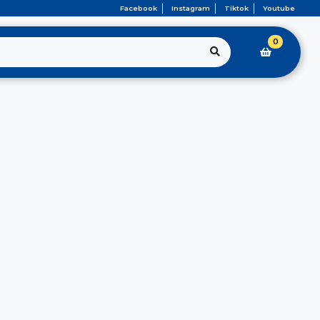
Facebook
Instagram
Tiktok
Youtube
0