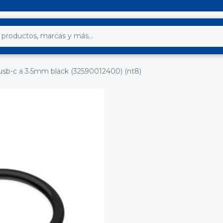
usb-c a 3.5mm black (32590012400) (nt8)