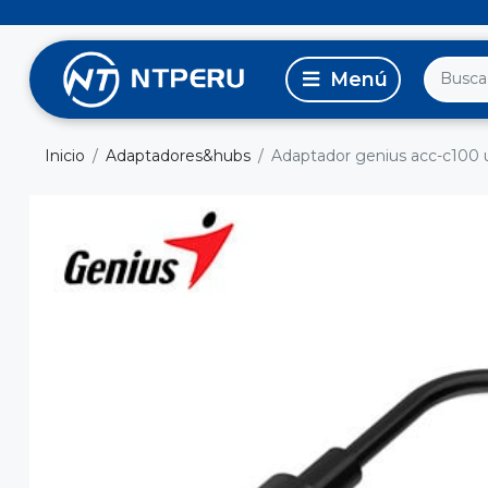
Inicio
Adaptadores&hubs
Adaptador genius acc-c100 