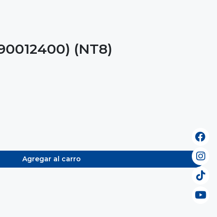
0012400) (NT8)
Agregar al carro