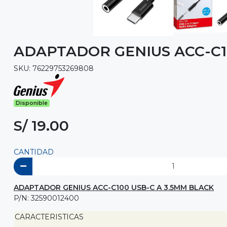
ADAPTADOR GENIUS ACC-C10
SKU: 76229753269808
Disponible
S/ 19.00
CANTIDAD
ADAPTADOR GENIUS ACC-C100 USB-C A 3.5MM BLACK
P/N: 32590012400
CARACTERISTICAS