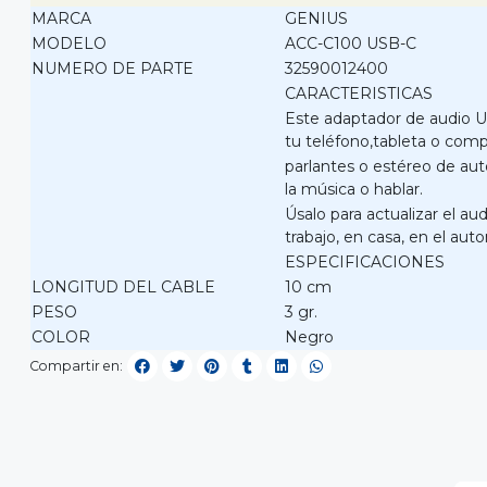
MARCA
GENIUS
MODELO
ACC-C100 USB-C
NUMERO DE PARTE
32590012400
CARACTERISTICAS
Este adaptador de audio U
tu teléfono,tableta o compu
parlantes o estéreo de aut
la música o hablar.
Úsalo para actualizar el a
trabajo, en casa, en el auto
ESPECIFICACIONES
LONGITUD DEL CABLE
10 cm
PESO
3 gr.
COLOR
Negro
Compartir en: