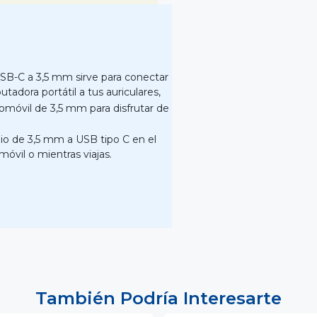
SB-C a 3,5 mm sirve para conectar
tadora portátil a tus auriculares,
omóvil de 3,5 mm para disfrutar de
udio de 3,5 mm a USB tipo C en el
móvil o mientras viajas.
También Podría Interesarte