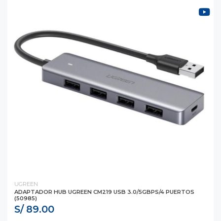
UGREEN
ADAPTADOR HUB UGREEN CM219 USB 3.0/5GBPS/4 PUERTOS
(50985)
S/ 89.00