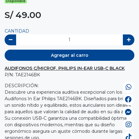
Disponible
S/ 49.00
CANTIDAD
Agregar al carro
AUDIFONOS C/MICROF. PHILIPS IN-EAR USB-C BLACK
P/N: TAE2146BK
DESCRIPCIÓN:
Descubre una experiencia auditiva excepcional con los
Audifonos In Ear Philips TAE2146BK. Diseñados para brindar
un sonido nítido y equilibrado, estos auriculares son ideales
para aquellos que valoran la calidad de audio en su día a día.
Su conexión USB-C garantiza una compatibilidad óptima
con dispositivos modernos, mientras que su diseño
ergonómico asegura un ajuste cómodo durante largas
sesiones de uso.