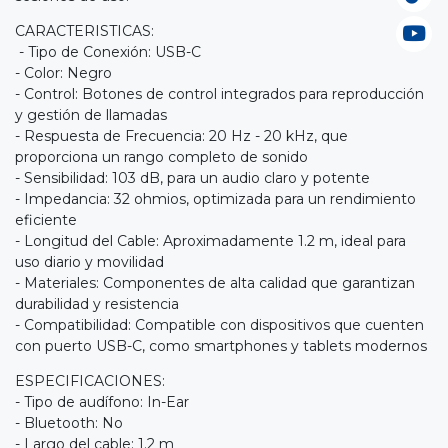
CARACTERISTICAS:
- Tipo de Conexión: USB-C
- Color: Negro
- Control: Botones de control integrados para reproducción
y gestión de llamadas
- Respuesta de Frecuencia: 20 Hz - 20 kHz, que
proporciona un rango completo de sonido
- Sensibilidad: 103 dB, para un audio claro y potente
- Impedancia: 32 ohmios, optimizada para un rendimiento
eficiente
- Longitud del Cable: Aproximadamente 1.2 m, ideal para
uso diario y movilidad
- Materiales: Componentes de alta calidad que garantizan
durabilidad y resistencia
- Compatibilidad: Compatible con dispositivos que cuenten
con puerto USB-C, como smartphones y tablets modernos
ESPECIFICACIONES:
- Tipo de audífono: In-Ear
- Bluetooth: No
- Largo del cable: 1.2 m