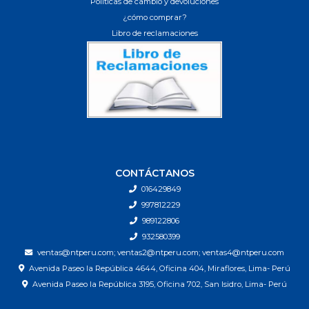
Políticas de cambio y devoluciones
¿cómo comprar?
Libro de reclamaciones
CONTÁCTANOS
016429849
997812229
989122806
932580399
ventas@ntperu.com; ventas2@ntperu.com; ventas4@ntperu.com
Avenida Paseo la República 4644, Oficina 404, Miraflores, Lima- Perú
Avenida Paseo la República 3195, Oficina 702, San Isidro, Lima- Perú