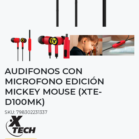
AUDIFONOS CON
MICROFONO EDICIÓN
MICKEY MOUSE (XTE-
D100MK)
SKU: 798302231337