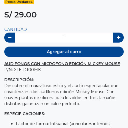
Pocas Unidades.
S/ 29.00
CANTIDAD
Agregar al carro
AUDIFONOS CON MICROFONO EDICIÓN MICKEY MOUSE
P/N: XTE-D100MK
DESCRIPCIÓN:
Descubre el maravilloso estilo y el audio espectacular que
caracterizan a los audífonos edición Mickey Mouse. Con
suaves puntas de silicona para los oídos en tres tamaños
distintos garantizan un calce perfecto.
ESPECIFICACIONES:
Factor de forma: Intraaural (auriculares internos)