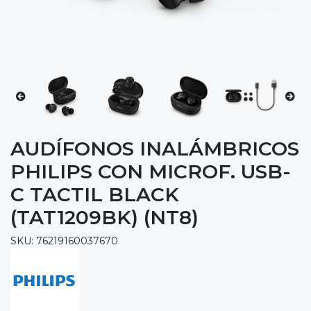
AUDÍFONOS INALÁMBRICOS
PHILIPS CON MICROF. USB-
C TACTIL BLACK
(TAT1209BK) (NT8)
SKU: 76219160037670