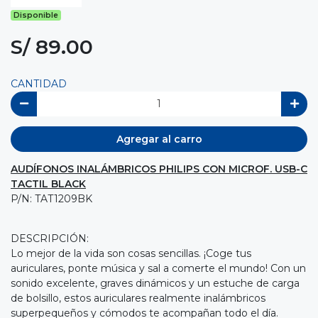
Disponible
S/ 89.00
CANTIDAD
Agregar al carro
AUDÍFONOS INALÁMBRICOS PHILIPS CON MICROF. USB-C
TACTIL BLACK
P/N: TAT1209BK
DESCRIPCIÓN:
Lo mejor de la vida son cosas sencillas. ¡Coge tus
auriculares, ponte música y sal a comerte el mundo! Con un
sonido excelente, graves dinámicos y un estuche de carga
de bolsillo, estos auriculares realmente inalámbricos
superpequeños y cómodos te acompañan todo el día.