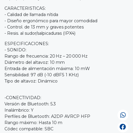
CARACTERISTICAS:
- Calidad de llamada nítida
- Diseño ergonómico para mayor comodidad
- Control. de 13 mm y graves potentes
- Resis. al sudor/salpicaduras (IPX4)
ESPECIFICACIONES:
- SONIDO:
Rango de frecuencia: 20 Hz – 20 000 Hz
Diámetro del altavoz: 10 mm
Entrada de alimentación máxima: 10 mW
Sensibilidad: 97 dB (-10 dBFS 1 KHz)
Tipo de altavoz: Dinámico
-CONECTIVIDAD:
Versión de Bluetooth: 5.3
Inalámbrico: Y
Perfiles de Bluetooth: A2DP AVRCP HFP
Rango máximo: Hasta 10 m
Códec compatible: SBC