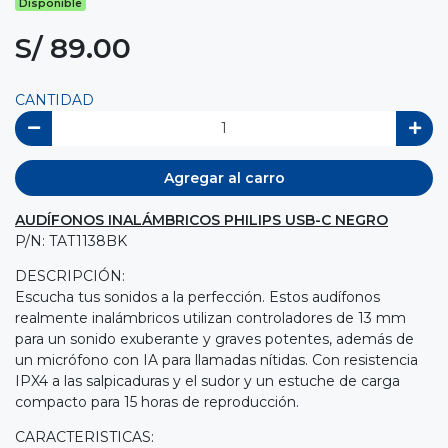
Disponible
S/ 89.00
CANTIDAD
Agregar al carro
AUDÍFONOS INALÁMBRICOS PHILIPS USB-C NEGRO
P/N: TAT1138BK
DESCRIPCIÓN:
Escucha tus sonidos a la perfección. Estos audífonos
realmente inalámbricos utilizan controladores de 13 mm
para un sonido exuberante y graves potentes, además de
un micrófono con IA para llamadas nítidas. Con resistencia
IPX4 a las salpicaduras y el sudor y un estuche de carga
compacto para 15 horas de reproducción.
CARACTERISTICAS: