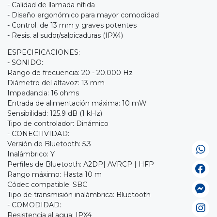
- Calidad de llamada nítida
- Diseño ergonómico para mayor comodidad
- Control. de 13 mm y graves potentes
- Resis. al sudor/salpicaduras (IPX4)
ESPECIFICACIONES:
- SONIDO:
Rango de frecuencia: 20 - 20.000 Hz
Diámetro del altavoz: 13 mm
Impedancia: 16 ohms
Entrada de alimentación máxima: 10 mW
Sensibilidad: 125.9 dB (1 kHz)
Tipo de controlador: Dinámico
- CONECTIVIDAD:
Versión de Bluetooth: 5.3
Inalámbrico: Y
Perfiles de Bluetooth: A2DP| AVRCP | HFP
Rango máximo: Hasta 10 m
Códec compatible: SBC
Tipo de transmisión inalámbrica: Bluetooth
- COMODIDAD:
Resistencia al agua: IPX4