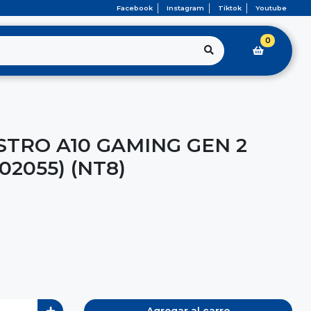
Facebook
Instagram
Tiktok
Youtube
0
STRO A10 GAMING GEN 2
02055) (NT8)