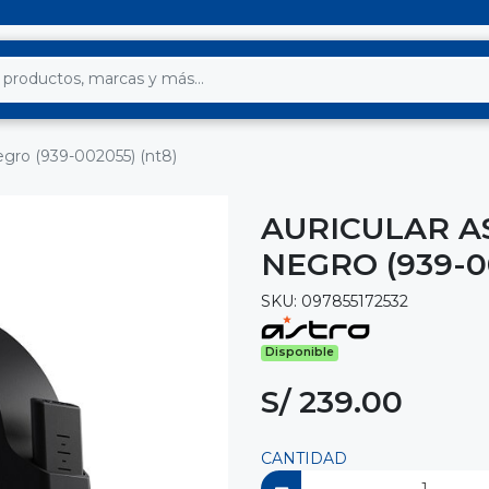
egro (939-002055) (nt8)
AURICULAR A
NEGRO (939-0
SKU: 097855172532
Disponible
S/ 239.00
CANTIDAD