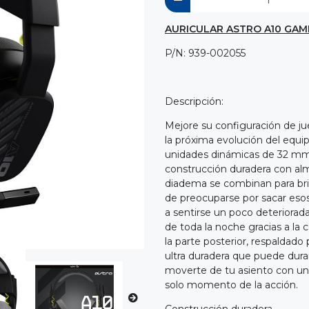
AURICULAR ASTRO A10 GAM
P/N: 939-002055
Descripción:
Mejore su configuración de ju
la próxima evolución del equipo
unidades dinámicas de 32 mm, 
construcción duradera con almo
diadema se combinan para brin
de preocuparse por sacar eso
a sentirse un poco deteriorada
de toda la noche gracias a la
la parte posterior, respaldad
ultra duradera que puede durar
moverte de tu asiento con un
solo momento de la acción.