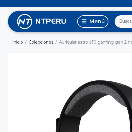
Inicio
Colecciones
Auricular astro a10 gaming gen 2 n