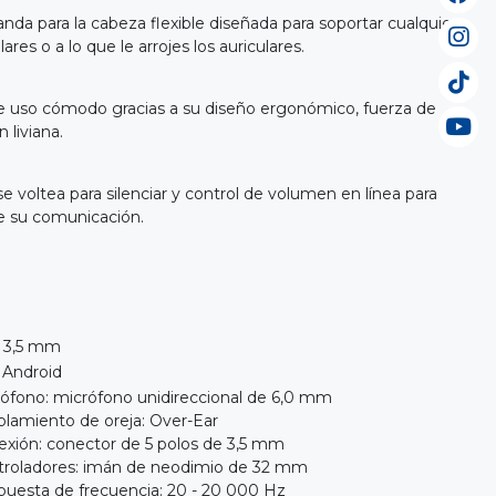
nda para la cabeza flexible diseñada para soportar cualquier
lares o a lo que le arrojes los auriculares.
de uso cómodo gracias a su diseño ergonómico, fuerza de
 liviana.
e voltea para silenciar y control de volumen en línea para
e su comunicación.
o 3,5 mm
 Android
ófono: micrófono unidireccional de 6,0 mm
lamiento de oreja: Over-Ear
xión: conector de 5 polos de 3,5 mm
troladores: imán de neodimio de 32 mm
uesta de frecuencia: 20 - 20 000 Hz