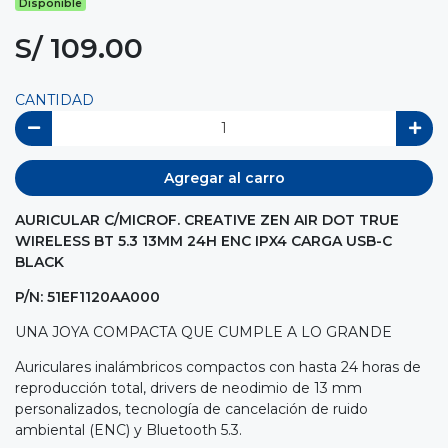
Disponible
S/ 109.00
CANTIDAD
Agregar al carro
AURICULAR C/MICROF. CREATIVE ZEN AIR DOT TRUE
WIRELESS BT 5.3 13MM 24H ENC IPX4 CARGA USB-C
BLACK
P/N: 51EF1120AA000
UNA JOYA COMPACTA QUE CUMPLE A LO GRANDE
Auriculares inalámbricos compactos con hasta 24 horas de
reproducción total, drivers de neodimio de 13 mm
personalizados, tecnología de cancelación de ruido
ambiental (ENC) y Bluetooth 5.3.