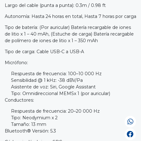
Largo del cable (punta a punta): 0.3m / 0.98 ft
Autonomía: Hasta 24 horas en total, Hasta 7 horas por carga
Tipo de batería: (Por auricular) Batería recargable de iones
de litio x 1 – 40 mAh, (Estuche de carga) Batería recargable
de polímero de iones de litio x 1 – 350 mAh
Tipo de carga: Cable USB-C a USB-A
Micrófono:
Respuesta de frecuencia: 100–10 000 Hz
Sensibilidad @ 1 kHz: -38 dBV/Pa
Asistente de voz: Siri, Google Assistant
Tipo: Omnidireccional MEMSx 1 (por auricular)
Conductores:
Respuesta de frecuencia: 20–20 000 Hz
Tipo: Neodymium x 2
Tamaño: 13 mm
Bluetooth® Versión: 5.3