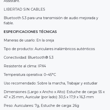
Assistant.
LIBERTAD SIN CABLES
Bluetooth 5.3 para una transmisión de audio mejorada y
fiable.
ESPECIFICACIONES TÉCNICAS
Maneras de usarlo: En la oreja
Tipo de producto: Auriculares inalámbricos auténticos
Conectividad: Bluetooth® 5.3
Resistente al clima: IPX4
Temperatura operativa: 0–45°C
Uso recomendado: Sobre la marcha, Trabajar y estudiar
Dimensiones (Largo x Ancho x Alto): Estuche de carga: 55 x
47 x 25 mm, Auricular (por lado): 30,5 x 17,9 x 16,3 mm
Peso: Auriculares: 7g, Estuche de carga: 26g