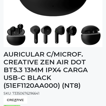
AURICULAR C/MICROF.
CREATIVE ZEN AIR DOT
BT5.3 13MM IPX4 CARGA
USB-C BLACK
(51EF1120AA000) (NT8)
SKU: 73350676296641