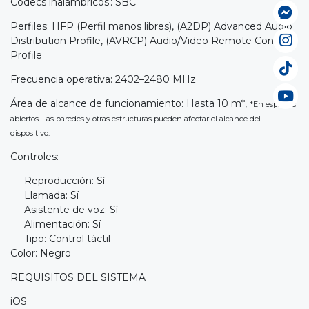
Códecs inalámbricos : SBC
Perfiles: HFP (Perfil manos libres), (A2DP) Advanced Audio
Distribution Profile, (AVRCP) Audio/Video Remote Control
Profile
Frecuencia operativa: 2402–2480 MHz
Área de alcance de funcionamiento: Hasta 10 m*,
*En espacios
abiertos. Las paredes y otras estructuras pueden afectar el alcance del
dispositivo.
Controles:
Reproducción: Sí
Llamada: Sí
Asistente de voz: Sí
Alimentación: Sí
Tipo: Control táctil
Color: Negro
REQUISITOS DEL SISTEMA
iOS