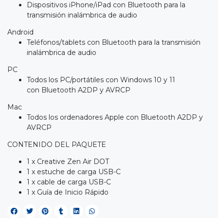
Dispositivos iPhone/iPad con Bluetooth para la
transmisión inalámbrica de audio
Android
Teléfonos/tablets con Bluetooth para la transmisión
inalámbrica de audio
PC
Todos los PC/portátiles con Windows 10 y 11
con Bluetooth A2DP y AVRCP
Mac
Todos los ordenadores Apple con Bluetooth A2DP y
AVRCP
CONTENIDO DEL PAQUETE
1 x Creative Zen Air DOT
1 x estuche de carga USB-C
1 x cable de carga USB-C
1 x Guía de Inicio Rápido