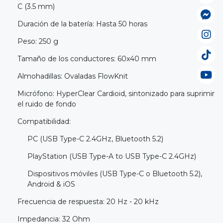
C (3.5 mm)
Duración de la batería: Hasta 50 horas
Peso: 250 g
Tamaño de los conductores: 60x40 mm
Almohadillas: Ovaladas FlowKnit
Micrófono: HyperClear Cardioid, sintonizado para suprimir
el ruido de fondo
Compatibilidad:
PC (USB Type-C 2.4GHz, Bluetooth 5.2)
PlayStation (USB Type-A to USB Type-C 2.4GHz)
Dispositivos móviles (USB Type-C o Bluetooth 5.2),
Android & iOS
Frecuencia de respuesta: 20 Hz - 20 kHz
Impedancia: 32 Ohm