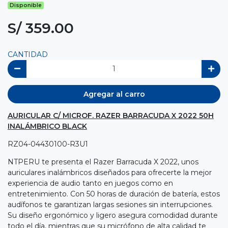
Disponible
S/ 359.00
CANTIDAD
Agregar al carro
AURICULAR C/ MICROF. RAZER BARRACUDA X 2022 50H
INALÁMBRICO BLACK
RZ04-04430100-R3U1
NTPERU te presenta el Razer Barracuda X 2022, unos
auriculares inalámbricos diseñados para ofrecerte la mejor
experiencia de audio tanto en juegos como en
entretenimiento. Con 50 horas de duración de batería, estos
audífonos te garantizan largas sesiones sin interrupciones.
Su diseño ergonómico y ligero asegura comodidad durante
todo el día, mientras que su micrófono de alta calidad te