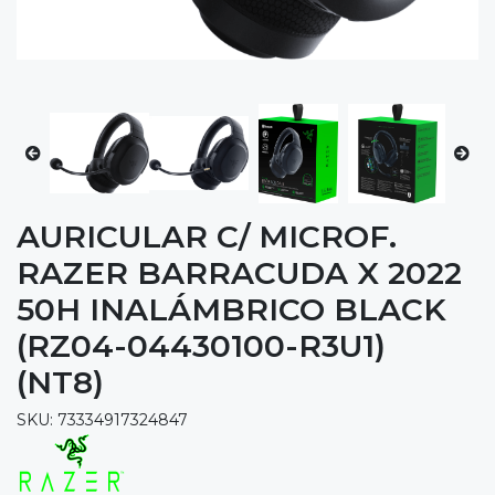
AURICULAR C/ MICROF.
RAZER BARRACUDA X 2022
50H INALÁMBRICO BLACK
(RZ04-04430100-R3U1)
(NT8)
SKU: 73334917324847