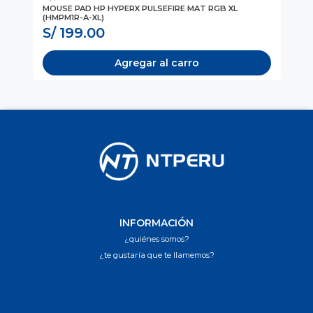
MOUSE PAD HP HYPERX PULSEFIRE MAT RGB XL
MO
(HMPM1R-A-XL)
(H
S/ 199.00
S
Agregar al carro
INFORMACIÓN
¿quiénes somos?
¿te gustaría que te llamemos?