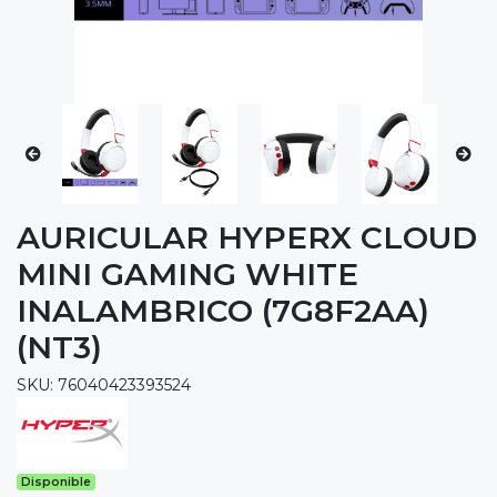
AURICULAR HYPERX CLOUD
MINI GAMING WHITE
INALAMBRICO (7G8F2AA)
(NT3)
SKU: 76040423393524
Disponible