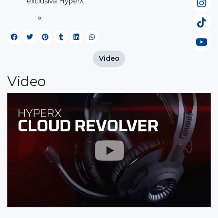
exclusiva HyperX
Video
Video