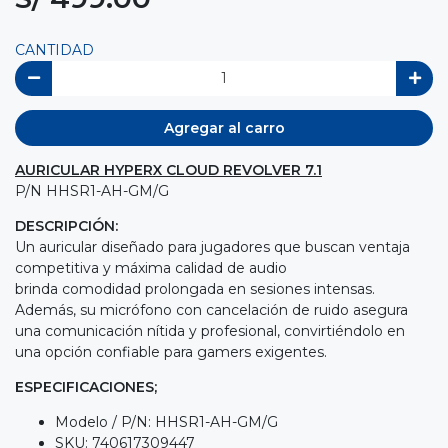
CANTIDAD
Agregar al carro
AURICULAR HYPERX CLOUD REVOLVER 7.1
P/N HHSR1-AH-GM/G
DESCRIPCIÓN:
Un auricular diseñado para jugadores que buscan ventaja
competitiva y máxima calidad de audio
brinda comodidad prolongada en sesiones intensas.
Además, su micrófono con cancelación de ruido asegura
una comunicación nítida y profesional, convirtiéndolo en
una opción confiable para gamers exigentes.
ESPECIFICACIONES;
Modelo / P/N: HHSR1-AH-GM/G
SKU: 740617309447