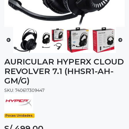
AURICULAR HYPERX CLOUD
REVOLVER 7.1 (HHSR1-AH-
GM/G)
SKU: 740617309447
Pocas Unidades.
S/ 499.00