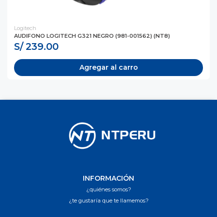
Logitech
AUDIFONO LOGITECH G321 NEGRO (981-001562) (NT8)
S/ 239.00
Agregar al carro
INFORMACIÓN
¿quiénes somos?
¿te gustaría que te llamemos?