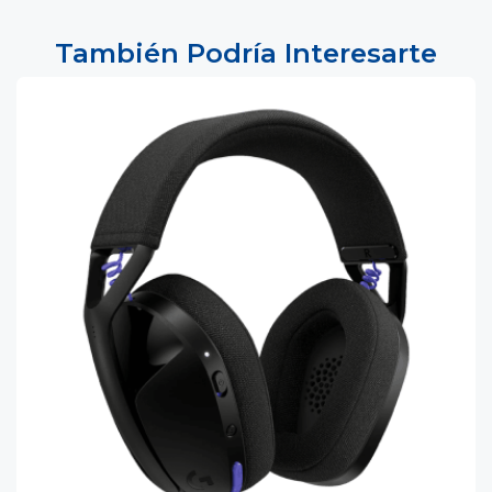
También Podría Interesarte