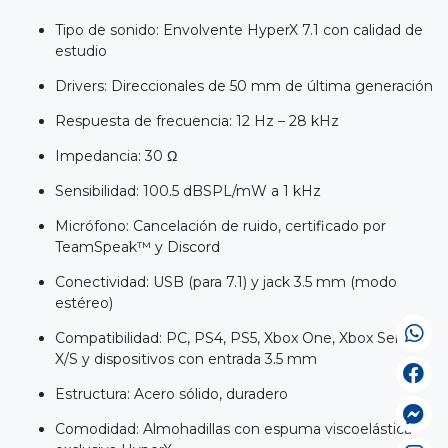
Tipo de sonido: Envolvente HyperX 7.1 con calidad de
estudio
Drivers: Direccionales de 50 mm de última generación
Respuesta de frecuencia: 12 Hz – 28 kHz
Impedancia: 30 Ω
Sensibilidad: 100.5 dBSPL/mW a 1 kHz
Micrófono: Cancelación de ruido, certificado por
TeamSpeak™ y Discord
Conectividad: USB (para 7.1) y jack 3.5 mm (modo
estéreo)
Compatibilidad: PC, PS4, PS5, Xbox One, Xbox Series
X/S y dispositivos con entrada 3.5 mm
Estructura: Acero sólido, duradero
Comodidad: Almohadillas con espuma viscoelástica