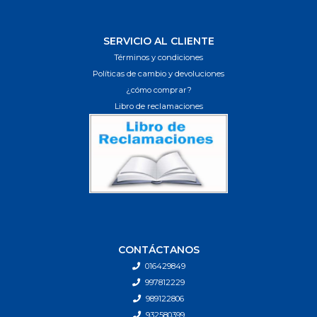
SERVICIO AL CLIENTE
Términos y condiciones
Políticas de cambio y devoluciones
¿cómo comprar?
Libro de reclamaciones
CONTÁCTANOS
016429849
997812229
989122806
932580399