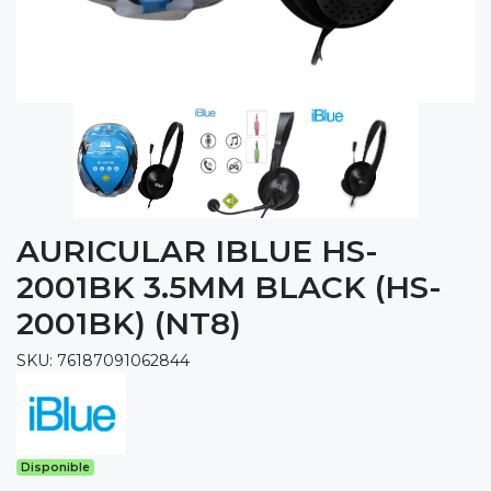
AURICULAR IBLUE HS-
2001BK 3.5MM BLACK (HS-
2001BK) (NT8)
SKU: 76187091062844
Disponible