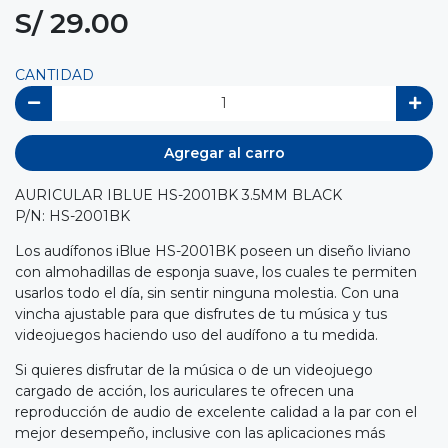
S/ 29.00
CANTIDAD
Agregar al carro
AURICULAR IBLUE HS-2001BK 3.5MM BLACK
P/N: HS-2001BK
Los audífonos iBlue HS-2001BK poseen un diseño liviano
con almohadillas de esponja suave, los cuales te permiten
usarlos todo el día, sin sentir ninguna molestia. Con una
vincha ajustable para que disfrutes de tu música y tus
videojuegos haciendo uso del audífono a tu medida.
Si quieres disfrutar de la música o de un videojuego
cargado de acción, los auriculares te ofrecen una
reproducción de audio de excelente calidad a la par con el
mejor desempeño, inclusive con las aplicaciones más