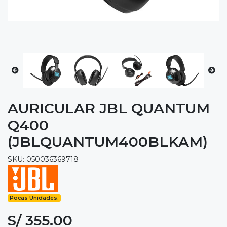
AURICULAR JBL QUANTUM
Q400
(JBLQUANTUM400BLKAM)
SKU: 050036369718
Pocas Unidades.
S/ 355.00