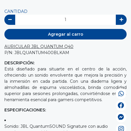
CANTIDAD
Agregar al carro
AURICULAR JBL QUANTUM Q40
P/N: JBLQUANTUM400BLKAM
DESCRIPCIÓN:
Está diseñado para situarte en el centro de la acción,
ofreciendo un sonido envolvente que mejora la precisión y
la inmersión en cada partida. Con una diadema ligera y
almohadillas de espuma viscoelástica, brinda comodidad
superior para sesiones prolongadas, convirtiéndose en una
herramienta esencial para gamers competitivos.
ESPECIFICACIONES:
Sonido: JBL QuantumSOUND Signature con audio