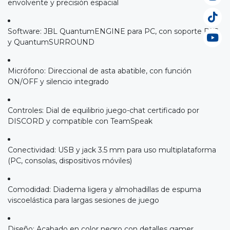
envolvente y precisión espacial
Software: JBL QuantumENGINE para PC, con soporte DTS
y QuantumSURROUND
Micrófono: Direccional de asta abatible, con función
ON/OFF y silencio integrado
Controles: Dial de equilibrio juego-chat certificado por
DISCORD y compatible con TeamSpeak
Conectividad: USB y jack 3.5 mm para uso multiplataforma
(PC, consolas, dispositivos móviles)
Comodidad: Diadema ligera y almohadillas de espuma
viscoelástica para largas sesiones de juego
Diseño: Acabado en color negro con detalles gamer,