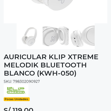
AURICULAR KLIP XTREME
MELODIK BLUETOOTH
BLANCO (KWH-050)
SKU: 798302090927
Pocas Unidades.
S/ 119.00