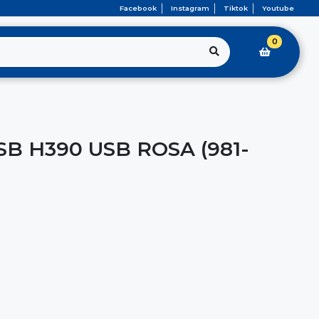
Facebook
Instagram
Tiktok
Youtube
0
B H390 USB ROSA (981-