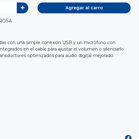
Agregar al carro
 ROSA
tidas con una simple conexión USB y un micrófono con
integrados en el cable para ajustar el volumen o silenciarlo
Transductores optimizados para audio digital mejorado.