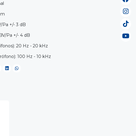
al
Ohm
V/Pa +/- 3 dB
dBV/Pa +/- 4 dB
fonos): 20 Hz - 20 kHz
rófono): 100 Hz - 10 kHz