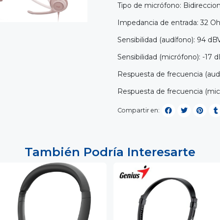
Tipo de micrófono: Bidireccion
Impedancia de entrada: 32 
Sensibilidad (audífono): 94 dB
Sensibilidad (micrófono): -17 
Respuesta de frecuencia (audí
Respuesta de frecuencia (mic
Compartir en:
También Podría Interesarte