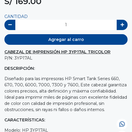
S/ 169.00
CANTIDAD
Agregar al carro
CABEZAL DE IMPRENSIÓN HP 3YP17AL TRICOLOR
P/N: 3YP17AL
DESCRIPCIÓN:
Diseñado para las impresoras HP Smart Tank Series 660,
670, 700, 6000, 7000, 7300 y 7600, Este cabezal garantiza
colores precisos, alta definición y máxima confiabilidad.
Ideal para imprimir miles de páginas con excelente fidelidad
de color con calidad de impresión profesional, sin
obstrucciones, sin rayas ni fallos o daños internos.
CARACTERÍSTICAS:
Modelo: HP 3YP17AL