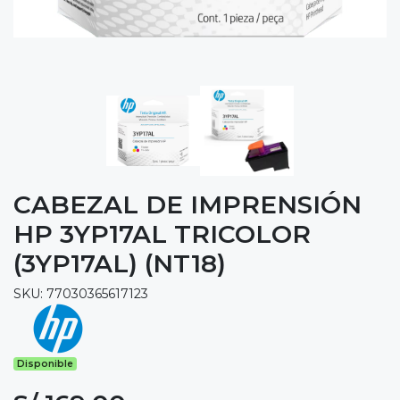
CABEZAL DE IMPRENSIÓN
HP 3YP17AL TRICOLOR
(3YP17AL) (NT18)
SKU: 77030365617123
Disponible