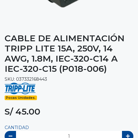
CABLE DE ALIMENTACIÓN
TRIPP LITE 15A, 250V, 14
AWG, 1.8M, IEC-320-C14 A
IEC-320-C15 (P018-006)
SKU: 037332168443
Pocas Unidades.
S/ 45.00
CANTIDAD