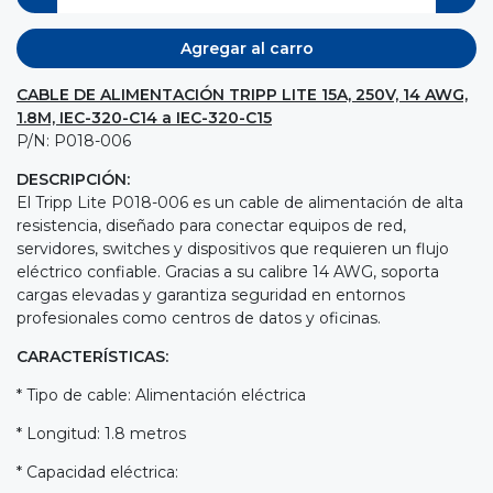
Agregar al carro
CABLE DE ALIMENTACIÓN TRIPP LITE 15A, 250V, 14 AWG,
1.8M, IEC-320-C14 a IEC-320-C15
P/N: P018-006
DESCRIPCIÓN:
El Tripp Lite P018-006 es un cable de alimentación de alta
resistencia, diseñado para conectar equipos de red,
servidores, switches y dispositivos que requieren un flujo
eléctrico confiable. Gracias a su calibre 14 AWG, soporta
cargas elevadas y garantiza seguridad en entornos
profesionales como centros de datos y oficinas.
CARACTERÍSTICAS:
* Tipo de cable: Alimentación eléctrica
* Longitud: 1.8 metros
* Capacidad eléctrica: