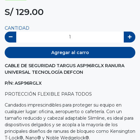
S/ 129.00
CANTIDAD
Agregar al carro
CABLE DE SEGURIDAD TARGUS ASP96RGLX RANURA
UNIVERSAL TECNOLOGÍA DEFCON
P/N: ASP96RGLX
PROTECCIÓN FLEXIBLE PARA TODOS
Candados imprescindibles para proteger su equipo en
cualquier lugar: oficina, aeropuerto o cafetería. Con un
tamaño reducido y cabezal adaptable Slimline, es ideal para
dispositivos delgados y se acopla a la mayoría de los
principales diseños de ranuras de bloqueo como Kensington
T-Lock®, Nano® y Noble Wedgelock®.