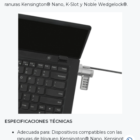
ranuras Kensington® Nano, K-Slot y Noble Wedgelock®.
ESPECIFICACIONES TÉCNICAS
Adecuada para: Dispositivos compatibles con las
ranuras de bloqueo Kensington® Nano, Kensington®