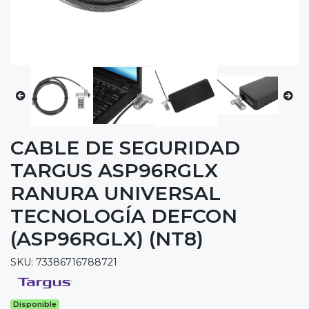
CABLE DE SEGURIDAD
TARGUS ASP96RGLX
RANURA UNIVERSAL
TECNOLOGÍA DEFCON
(ASP96RGLX) (NT8)
SKU: 73386716788721
Disponible