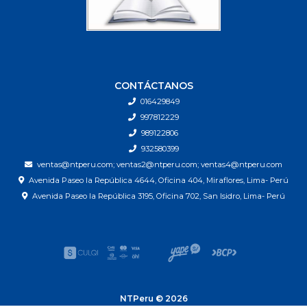
CONTÁCTANOS
016429849
997812229
989122806
932580399
ventas@ntperu.com; ventas2@ntperu.com; ventas4@ntperu.com
Avenida Paseo la República 4644, Oficina 404, Miraflores, Lima- Perú
Avenida Paseo la República 3195, Oficina 702, San Isidro, Lima- Perú
NTPeru © 2026