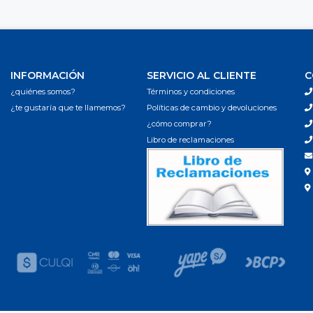
INFORMACIÓN
SERVICIO AL CLIENTE
C
¿quiénes somos?
Términos y condiciones
¿te gustaría que te llamemos?
Políticas de cambio y devoluciones
¿cómo comprar?
Libro de reclamaciones