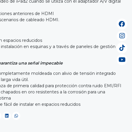
deo de iPad2 cuando se utiliza con el adaptador A/V digital
iones anteriores de HDMI
escenarios de cableado HDMI.
en espacios reducidos
la instalación en esquinas y a través de paneles de gestión de
garantiza una señal impecable
mpletamente moldeada con alivio de tensión integrado
arga vida útil.
nza de primera calidad para protección contra ruido EMI/RFI
chapados en oro resistentes a la corrosión para una
óptima
 fácil de instalar en espacios reducidos