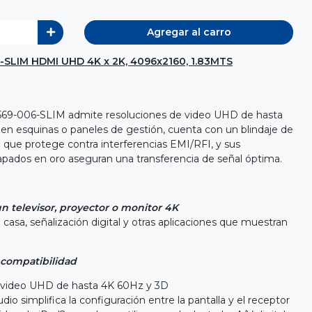
Agregar al carro
-SLIM HDMI UHD 4K x 2K, 4096x2160, 1.83MTS
P569-006-SLIM admite resoluciones de video UHD de hasta
ar en esquinas o paneles de gestión, cuenta con un blindaje de
d que protege contra interferencias EMI/RFI, y sus
pados en oro aseguran una transferencia de señal óptima.
un televisor, proyector o monitor 4K
 casa, señalización digital y otras aplicaciones que muestran
.
 compatibilidad
 video UHD de hasta 4K 60Hz y 3D
dio simplifica la configuración entre la pantalla y el receptor