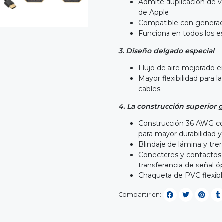
Admite duplicación de vi
de Apple
Compatible con generac
Funciona en todos los 
3. Diseño delgado especial
Flujo de aire mejorado 
Mayor flexibilidad para 
cables.
4. La construcción superior 
Construcción 36 AWG co
para mayor durabilidad y l
Blindaje de lámina y tre
Conectores y contactos 
transferencia de señal 
Chaqueta de PVC flexible
Compartir en: