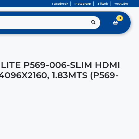
Facebook
Instagram
Tiktok
Youtube
0
LITE P569-006-SLIM HDMI
4096X2160, 1.83MTS (P569-