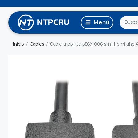
Inicio
Cables
Cable tripp-lite p569-006-slim hdmi uhd 