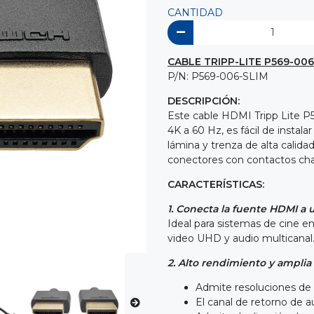
CANTIDAD
CABLE TRIPP-LITE P569-006
P/N: P569-006-SLIM
DESCRIPCIÓN:
Este cable HDMI Tripp Lite 
4K a 60 Hz, es fácil de instal
lámina y trenza de alta calida
conectores con contactos cha
CARACTERÍSTICAS:
1. Conecta la fuente HDMI a 
Ideal para sistemas de cine en
video UHD y audio multicanal
2. Alto rendimiento y amplia
Admite resoluciones de
El canal de retorno de au