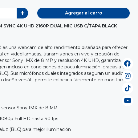
Agregar al carro
M SYNC 4K UHD 2160P DUAL MIC USB C/TAPA BLACK
K es una webcam de alto rendimiento diseñada para ofrecer
al en videollamadas, transmisiones en vivo y creación de
ensor Sony IMX de 8 MP y resolución 4K UHD, garantiza
en incluso en condiciones de poca iluminación, gracias a su
LC). Sus micrófonos duales integrados aseguran un audio
su diseño versátil permite colocarla fácilmente en monitores,
 sensor Sony IMX de 8 MP
1080p Full HD hasta 40 fps
luz (BLC) para mejor iluminación