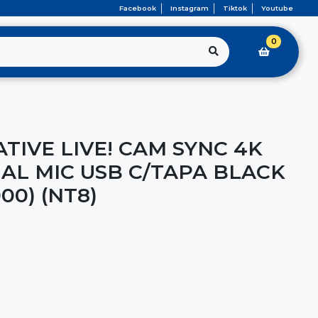
Facebook
Instagram
Tiktok
Youtube
0
TIVE LIVE! CAM SYNC 4K
UAL MIC USB C/TAPA BLACK
00) (NT8)