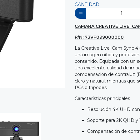
CANTIDAD
CAMARA CREATIVE LIVE! CA
P/N: 73VF099000000
La Creative Live! Cam Sync 4
una imagen nítida y profesion
contenido. Equipada con un s
una excelente calidad de imag
compensación de contraluz (B
claro y natural, mientras que 
PCs o trípodes.
Características principales
Resolución 4K UHD con
Soporte para 2K QHD y 
Compensación de contra