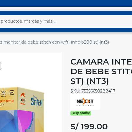
t monitor de bebe stitch con wiffi (nhc-b200 st) (nt3)
CAMARA INTE
DE BEBE STIT
ST) (NT3)
SKU: 75356658288417
Disponible
S/ 199.00