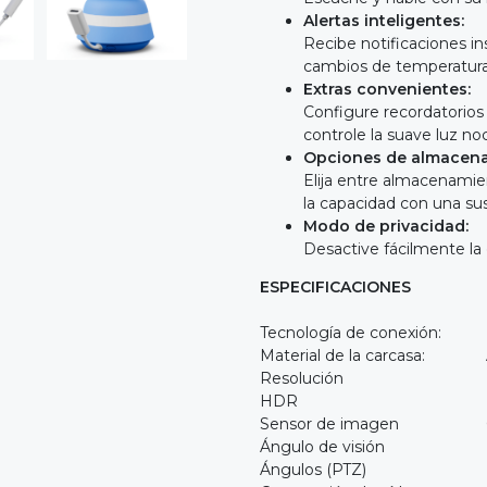
Alertas inteligentes:
Recibe notificaciones i
cambios de temperatur
Extras convenientes:
Configure recordatorios
controle la suave luz no
Opciones de almacenam
Elija entre almacenamie
la capacidad con una sus
Modo de privacidad:
Desactive fácilmente la
ESPECIFICACIONES
Tecnología de conexión: 
Material de la carcasa:
Resolución 2K (256
HDR Sopor
Sensor de imagen CMO
Ángulo de visión 
Ángulos (PTZ) Horizont