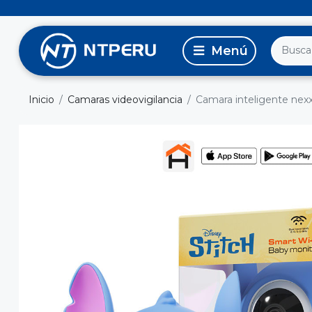
Inicio
Camaras videovigilancia
Camara inteligente nexx