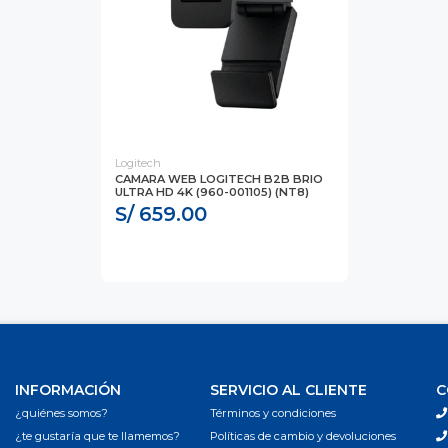
Logitech
CAMARA WEB LOGITECH B2B BRIO
ULTRA HD 4K (960-001105) (NT8)
S/ 659.00
INFORMACIÓN
SERVICIO AL CLIENTE
C
¿quiénes somos?
Términos y condiciones
¿te gustaría que te llamemos?
Políticas de cambio y devoluciones