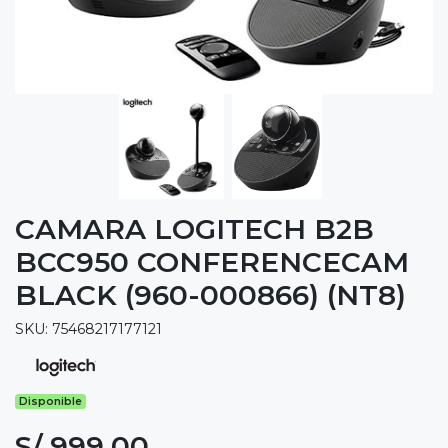
CAMARA LOGITECH B2B
BCC950 CONFERENCECAM
BLACK (960-000866) (NT8)
SKU: 75468217177121
Disponible
S/ 999.00