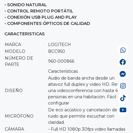
• SONIDO NATURAL
• CONTROL REMOTO PORTÁTIL
• CONEXIÓN USB PLUG AND PLAY
• COMPONENTES ÓPTICOS DE CALIDAD
CARACTERISTICAS
MARCA
LOGITECH
MODELO
BCC950
NÚMERO DE
960-000866
PARTE
Características
Audio de banda ancha desde un
altavoz full duplex y video HD. Realize
DISEÑO
una videoconferencia con hasta 4
personas en una habitación. Fácil de
configurar
De eco acústico y cancelación de
MICRÓFONO
ruido que permite escuchar con
claridad.
CÁMARA
- Full HD 1080p 30fps video llamadas