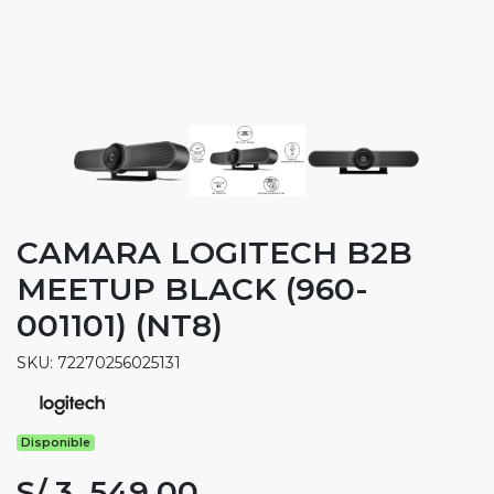
CAMARA LOGITECH B2B
MEETUP BLACK (960-
001101) (NT8)
SKU: 72270256025131
Disponible
S/ 3, 549.00