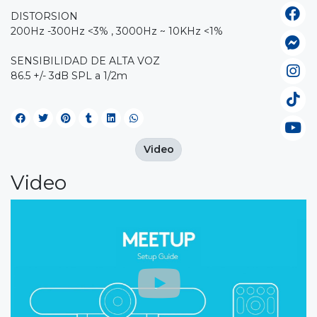
DISTORSION
200Hz -300Hz <3% , 3000Hz ~ 10KHz <1%
SENSIBILIDAD DE ALTA VOZ
86.5 +/- 3dB SPL a 1/2m
Video
Video