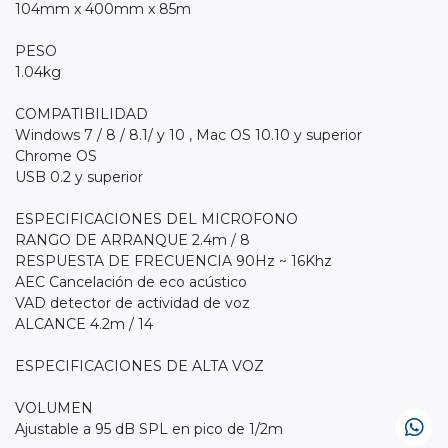
104mm x 400mm x 85m
PESO
1.04kg
COMPATIBILIDAD
Windows 7 / 8 / 8.1/ y 10 , Mac OS 10.10 y superior
Chrome OS
USB 0.2 y superior
ESPECIFICACIONES DEL MICROFONO
RANGO DE ARRANQUE 2.4m / 8
RESPUESTA DE FRECUENCIA 90Hz ~ 16Khz
AEC Cancelación de eco acústico
VAD detector de actividad de voz
ALCANCE 4.2m / 14
ESPECIFICACIONES DE ALTA VOZ
VOLUMEN
Ajustable a 95 dB SPL en pico de 1/2m