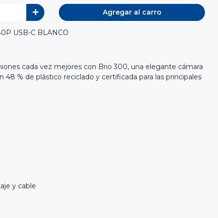
Agregar al carro
80P USB-C BLANCO
niones cada vez mejores con Brio 300, una elegante cámara
48 % de plástico reciclado y certificada para las principales
aje y cable