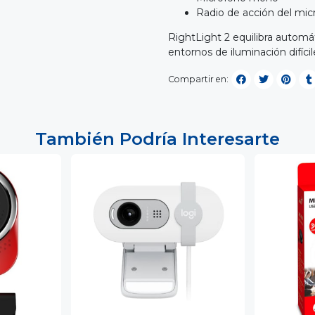
Radio de acción del mic
RightLight 2 equilibra automát
entornos de iluminación difíci
Compartir en:
También Podría Interesarte