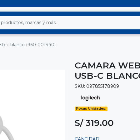
sb-c blanco (960-001440)
CAMARA WEB 
USB-C BLANCO
SKU: 097855178909
Pocas Unidades.
S/ 319.00
CANTIDAD