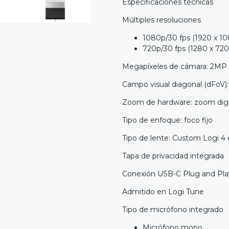
Especificaciones técnicas
Múltiples resoluciones
1080p/30 fps (1920 x 10
720p/30 fps (1280 x 720 
Megapíxeles de cámara: 2MP
Campo visual diagonal (dFoV)
Zoom de hardware: zoom digit
Tipo de enfoque: foco fijo
Tipo de lente: Custom Logi 4 
Tapa de privacidad integrada
Conexión USB-C Plug and Pla
Admitido en Logi Tune
Tipo de micrófono integrado
Micrófono mono