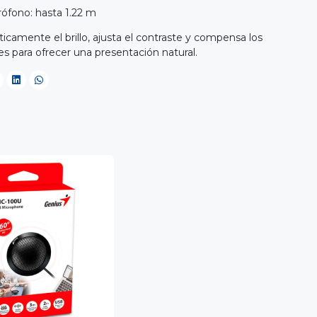
rófono: hasta 1.22 m
icamente el brillo, ajusta el contraste y compensa los
les para ofrecer una presentación natural.