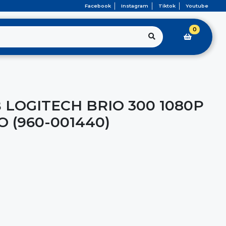
Facebook
Instagram
Tiktok
Youtube
0
LOGITECH BRIO 300 1080P
 (960-001440)