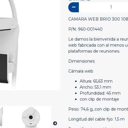
CAMARA WEB BRIO 300 10
P/N: 960-001440
Le damos la bienvenida a reu
web fabricada con al menos un 
plataformas de reuniones.
Dimensiones
Cámara web
Altura: 65,63 mm
Ancho: 53,1 mm
Profundidad: 45 mm
con clip de montaje
Peso: 74,6 g, con clip de mont
Longitud del cable fijo: 1,5 m