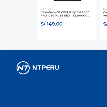
GENIUS
Lo
CAMARA WEB GENIUS QCAM 6000
CA
FHD 1080 P USB RED ( 32200002...
10
S/ 149.00
S