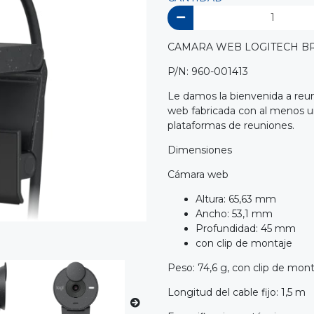
CAMARA WEB LOGITECH BR
P/N: 960-001413
Le damos la bienvenida a reu
web fabricada con al menos un 
plataformas de reuniones.
Dimensiones
Cámara web
Altura: 65,63 mm
Ancho: 53,1 mm
Profundidad: 45 mm
con clip de montaje
Peso: 74,6 g, con clip de mont
Longitud del cable fijo: 1,5 m