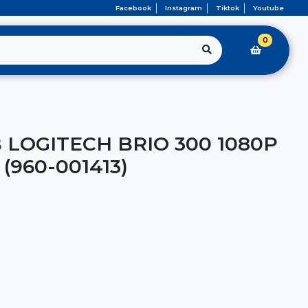
Facebook
Instagram
Tiktok
Youtube
0
LOGITECH BRIO 300 1080P
(960-001413)