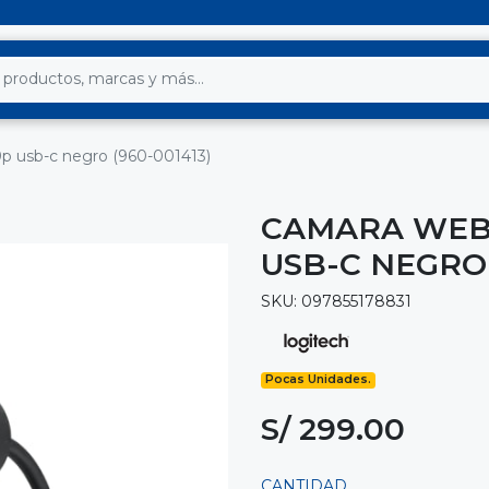
p usb-c negro (960-001413)
CAMARA WEB 
USB-C NEGRO 
SKU: 097855178831
Pocas Unidades.
S/ 299.00
CANTIDAD