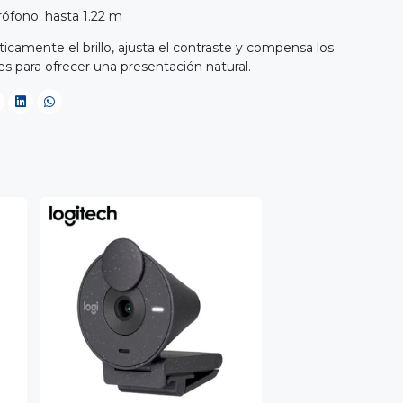
rófono: hasta 1.22 m
icamente el brillo, ajusta el contraste y compensa los
les para ofrecer una presentación natural.