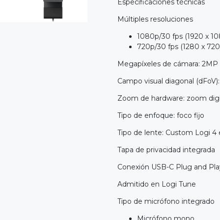
Especificaciones técnicas
Múltiples resoluciones
1080p/30 fps (1920 x 10
720p/30 fps (1280 x 720 
Megapíxeles de cámara: 2MP
Campo visual diagonal (dFoV)
Zoom de hardware: zoom digit
Tipo de enfoque: foco fijo
Tipo de lente: Custom Logi 4 
Tapa de privacidad integrada
Conexión USB-C Plug and Pla
Admitido en Logi Tune
Tipo de micrófono integrado
Micrófono mono