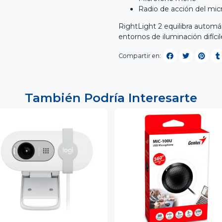
Radio de acción del mic
RightLight 2 equilibra automát
entornos de iluminación difíci
Compartir en:
También Podría Interesarte