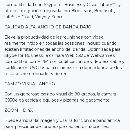
compatibilidad con Skype for Business y Cisco Jabber™, y
ofrece integración mejorada con BlueJeans, Broadsoft,
LifeSize Cloud, Vidyo y Zoom.
CALIDAD ALTA, ANCHO DE BANDA BAJO
Eleve la productividad de las reuniones con vídeo
realmente nítido en todas las ocasiones, incluso cuando
existen limitaciones de ancho de banda. Optimizada para
Skype for Business, la cámara Web C930e Webcam es
compatible con H.264 con codificación de vídeo escalable y
codificación UVC 1.5 para minimizar su dependencia de los
recursos de ordenador y de red.
CAMPO VISUAL ANCHO
Con un generoso campo visual de 90 grados, la cámara
C930e da cabida a equipos y pizarras holgadamente.
ZOOM HD 4X
Puede ampliar la imagen y usar la función de panorámica
para prescindir de fondos que causen distracciones.