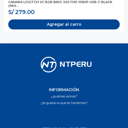
CAMARA LOGITCH VC B2B BRIO 305 FHD 1080P USB-C BLACK
(960...
S/ 279.00
Agregar al carro
INFORMACIÓN
¿quiénes somos?
¿te gustaría que te llamemos?