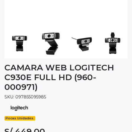
CAMARA WEB LOGITECH
C930E FULL HD (960-
000971)
SKU: 097855095985
Pocas Unidades.
S/ 449.00