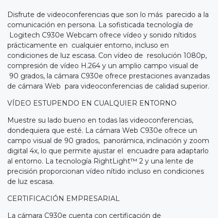
Disfrute de videoconferencias que son lo más parecido a la
comunicación en persona. La sofisticada tecnología de
Logitech C930e Webcam ofrece vídeo y sonido nítidos
prácticamente en cualquier entorno, incluso en
condiciones de luz escasa. Con vídeo de resolución 1080p,
compresión de vídeo H.264 y un amplio campo visual de
90 grados, la cámara C930e ofrece prestaciones avanzadas
de cámara Web para videoconferencias de calidad superior.
VÍDEO ESTUPENDO EN CUALQUIER ENTORNO
Muestre su lado bueno en todas las videoconferencias,
dondequiera que esté. La cámara Web C930e ofrece un
campo visual de 90 grados, panorámica, inclinación y zoom
digital 4x, lo que permite ajustar el encuadre para adaptarlo
al entorno. La tecnología RightLight™ 2 y una lente de
precisión proporcionan vídeo nítido incluso en condiciones
de luz escasa.
CERTIFICACIÓN EMPRESARIAL
La cámara C930e cuenta con certificación de