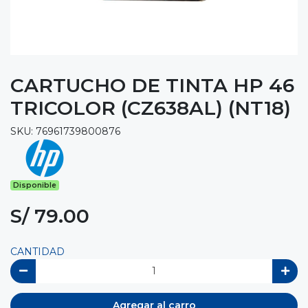
CARTUCHO DE TINTA HP 46
TRICOLOR (CZ638AL) (NT18)
SKU: 76961739800876
Disponible
S/ 79.00
CANTIDAD
Agregar al carro