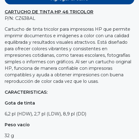
CARTUCHO DE TINTA HP 46 TRICOLOR
P/N: CZ638AL
Cartucho de tinta tricolor para impresoras HP que permite
imprimir documentos e imágenes a color con una calidad
equilibrada y resultados visuales atractivos. Está diseñado
para ofrecer colores vibrantes y consistentes en
impresiones cotidianas, como tareas escolares, fotografías
simples o informes con gráficos. Al ser un cartucho original
HP, funciona de manera confiable con impresoras
compatibles y ayuda a obtener impresiones con buena
reproducción de color cada vez que lo usas.
CARACTERISTICAS:
Gota de tinta
6,2 pl (HDW), 2,7 pl (LDW), 8,9 pl (DD)
Peso vacío
32 g