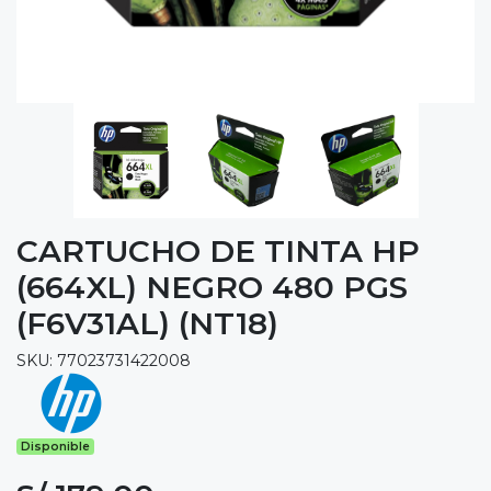
CARTUCHO DE TINTA HP
(664XL) NEGRO 480 PGS
(F6V31AL) (NT18)
SKU: 77023731422008
Disponible