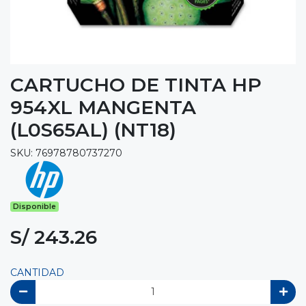
CARTUCHO DE TINTA HP
954XL MANGENTA
(L0S65AL) (NT18)
SKU: 76978780737270
Disponible
S/ 243.26
CANTIDAD