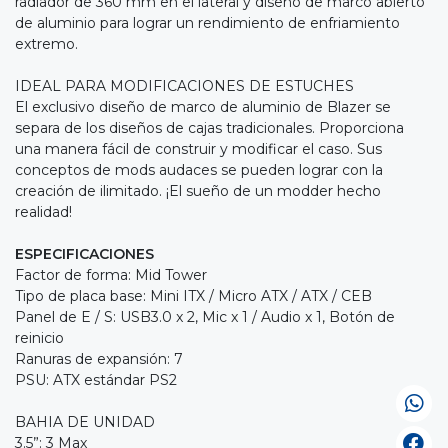
radiador de 360 mm en el lateral y diseño de marco abierto
de aluminio para lograr un rendimiento de enfriamiento
extremo.
IDEAL PARA MODIFICACIONES DE ESTUCHES
El exclusivo diseño de marco de aluminio de Blazer se
separa de los diseños de cajas tradicionales. Proporciona
una manera fácil de construir y modificar el caso. Sus
conceptos de mods audaces se pueden lograr con la
creación de ilimitado. ¡El sueño de un modder hecho
realidad!
ESPECIFICACIONES
Factor de forma: Mid Tower
Tipo de placa base: Mini ITX / Micro ATX / ATX / CEB
Panel de E / S: USB3.0 x 2, Mic x 1 / Audio x 1, Botón de
reinicio
Ranuras de expansión: 7
PSU: ATX estándar PS2
BAHIA DE UNIDAD
3.5”: 3 Max