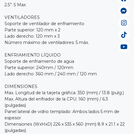
2.5”: 5 Max
VENTILADORES
Soporte de ventilador de enfriamiento
Parte superior: 120 mm x 2
Lado derecho: 120 mm x 3
Número máximo de ventiladores: 5 máx.
ENFRIAMIENTO LÍQUIDO
Soporte de enfriamiento de agua
Parte superior: 240mm / 120mm
Lado derecho: 360 mm / 240 mm / 120 mm
DIMENSIONES
Max. Longitud de la tarjeta gráfica: 350 (mm) / 13.8 (pulg.)
Max. Altura del enfriador de la CPU: 160 (mm) / 6.3
(pulgadas)
Panel lateral de vidrio templado: Ambos lados 5 mm de
espesor
Dimensiones (WxHxD) 226 x 535 x 560 (mm) 8.9 x 21.1 x 22
(pulgadas)