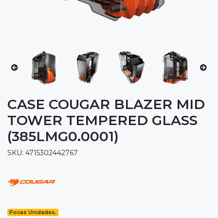
CASE COUGAR BLAZER MID
TOWER TEMPERED GLASS
(385LMG0.0001)
SKU: 4715302442767
Pocas Unidades.