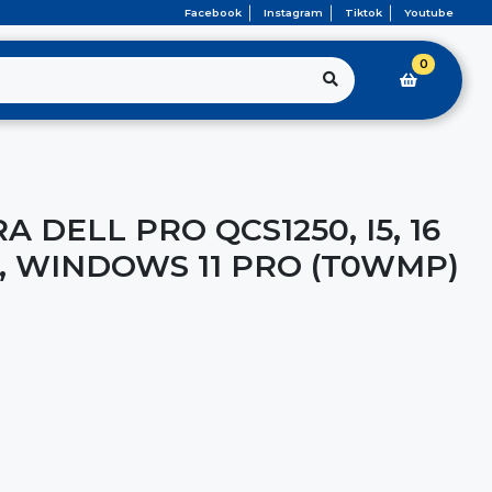
Facebook
Instagram
Tiktok
Youtube
0
DELL PRO QCS1250, I5, 16
D, WINDOWS 11 PRO (T0WMP)