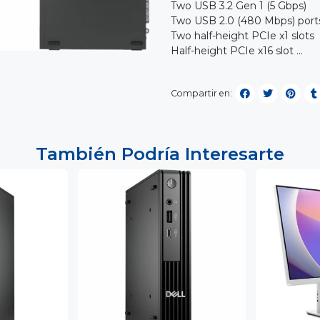
Two USB 3.2 Gen 1 (5 Gbps)
Two USB 2.0 (480 Mbps) por
Two half-height PCIe x1 slots
Half-height PCIe x16 slot ...
Compartir en:
También Podría Interesarte