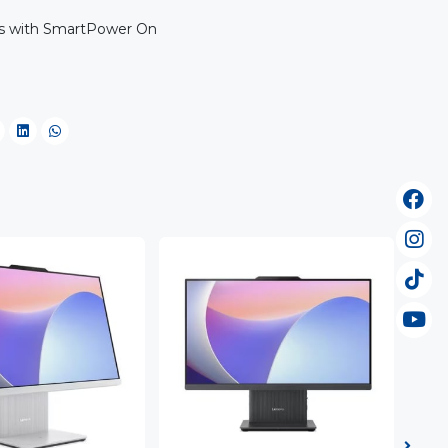
ts with SmartPower On