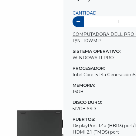
CANTIDAD
COMPUTADORA DELL PRO QCS
P/N: T0WMP
SISTEMA OPERATIVO:
WINDOWS 11 PRO
PROCESADOR:
Intel Core i5 14a Generación i
MEMORIA:
16GB
DISCO DURO:
512GB SSD
PUERTOS:
DisplayPort 1.4a (HBR3) port/
HDMI 2.1 (TMDS) port