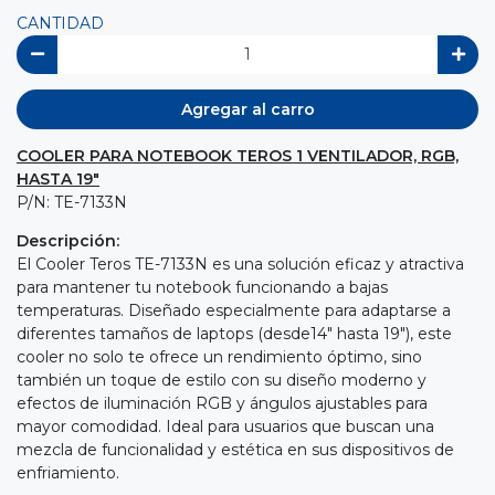
CANTIDAD
Agregar al carro
COOLER PARA NOTEBOOK TEROS 1 VENTILADOR, RGB,
HASTA 19"
P/N: TE-7133N
Descripción:
El Cooler Teros TE-7133N es una solución eficaz y atractiva
para mantener tu notebook funcionando a bajas
temperaturas. Diseñado especialmente para adaptarse a
diferentes tamaños de laptops (desde14" hasta 19"), este
cooler no solo te ofrece un rendimiento óptimo, sino
también un toque de estilo con su diseño moderno y
efectos de iluminación RGB y ángulos ajustables para
mayor comodidad. Ideal para usuarios que buscan una
mezcla de funcionalidad y estética en sus dispositivos de
enfriamiento.