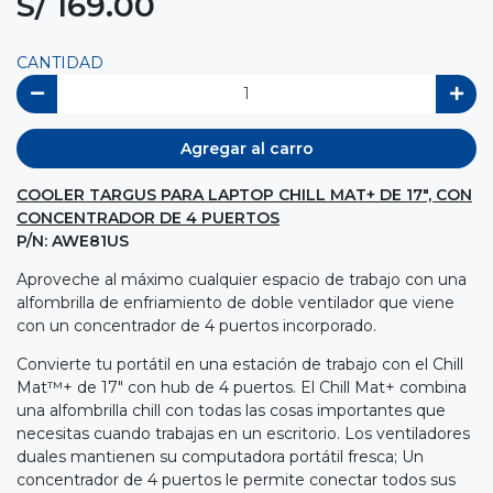
S/ 169.00
CANTIDAD
Agregar al carro
COOLER TARGUS PARA LAPTOP CHILL MAT+ DE 17", CON
CONCENTRADOR DE 4 PUERTOS
P/N: AWE81US
Aproveche al máximo cualquier espacio de trabajo con una
alfombrilla de enfriamiento de doble ventilador que viene
con un concentrador de 4 puertos incorporado.
Convierte tu portátil en una estación de trabajo con el Chill
Mat™+ de 17" con hub de 4 puertos. El Chill Mat+ combina
una alfombrilla chill con todas las cosas importantes que
necesitas cuando trabajas en un escritorio. Los ventiladores
duales mantienen su computadora portátil fresca; Un
concentrador de 4 puertos le permite conectar todos sus