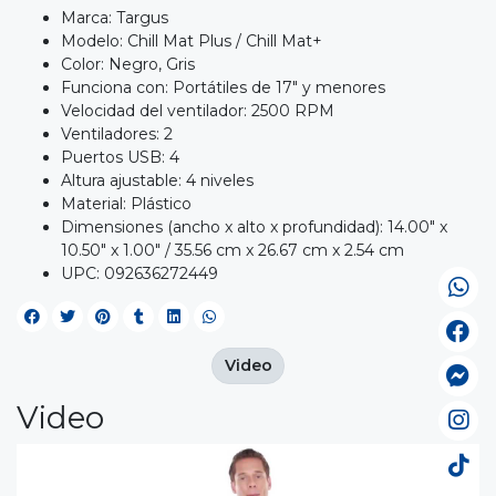
Marca: Targus
Modelo: Chill Mat Plus / Chill Mat+
Color: Negro, Gris
Funciona con: Portátiles de 17" y menores
Velocidad del ventilador: 2500 RPM
Ventiladores: 2
Puertos USB: 4
Altura ajustable: 4 niveles
Material: Plástico
Dimensiones (ancho x alto x profundidad): 14.00" x
10.50" x 1.00" / 35.56 cm x 26.67 cm x 2.54 cm
UPC: 092636272449
Video
Video