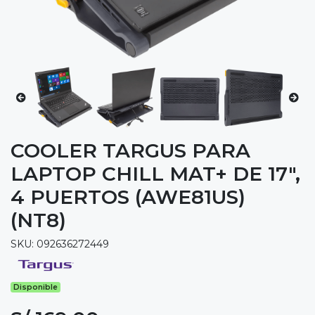
COOLER TARGUS PARA
LAPTOP CHILL MAT+ DE 17",
4 PUERTOS (AWE81US)
(NT8)
SKU: 092636272449
Disponible