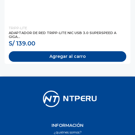
TRIPP-LITE
ADAPTADOR DE RED TRIPP-LITE NIC USB 3.0 SUPERSPEED A
GIGA...
S/ 139.00
Agregar al carro
INFORMACIÓN
¿quiénes somos?