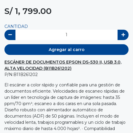
S/ 1, 799.00
CANTIDAD
Agregar al carro
ESCÁNER DE DOCUMENTOS EPSON DS-530 II, USB 3.0,
ALTA VELOCIDAD (B11B261202)
P/N:B11B261202
El escáner a color rápido y confiable para una gestión de
documentos eficiente. Velocidades de escaneo rápidas de
un líder en tecnología de captura de imágenes: hasta 35
ppm/70 ipm¹; escaneo a dos caras en una sola pasada.
Diseño robusto con alimentador automático de
documentos (ADF) de 50 páginas. Incluyen el modo de
velocidad lenta, trabajos programables y un ciclo de trabajo
máximo diario de hasta 4.000 hojas². · Compatibilidad