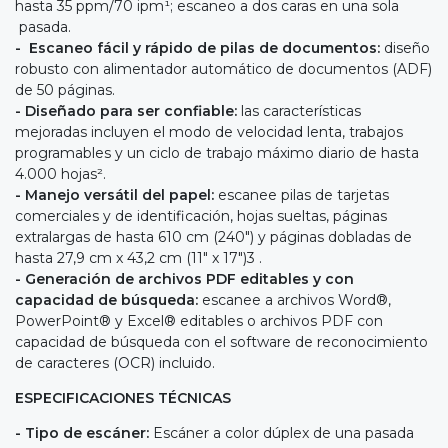
hasta 35 ppm/70 ipm¹; escaneo a dos caras en una sola
pasada.
- Escaneo fácil y rápido de pilas de documentos:
diseño
robusto con alimentador automático de documentos (ADF)
de 50 páginas.
- Diseñado para ser confiable:
las características
mejoradas incluyen el modo de velocidad lenta, trabajos
programables y un ciclo de trabajo máximo diario de hasta
4.000 hojas².
- Manejo versátil del papel:
escanee pilas de tarjetas
comerciales y de identificación, hojas sueltas, páginas
extralargas de hasta 610 cm (240") y páginas dobladas de
hasta 27,9 cm x 43,2 cm (11" x 17")3 .
- Generación de archivos PDF editables y con
capacidad de búsqueda:
escanee a archivos Word®,
PowerPoint® y Excel® editables o archivos PDF con
capacidad de búsqueda con el software de reconocimiento
de caracteres (OCR) incluido.
ESPECIFICACIONES TÉCNICAS
- Tipo de escáner:
Escáner a color dúplex de una pasada