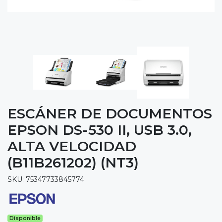
ESCÁNER DE DOCUMENTOS
EPSON DS-530 II, USB 3.0,
ALTA VELOCIDAD
(B11B261202) (NT3)
SKU: 75347733845774
Disponible