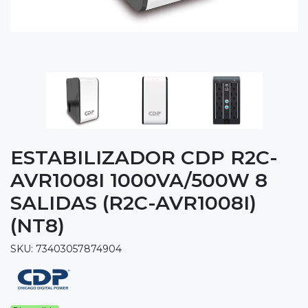
ESTABILIZADOR CDP R2C-
AVR1008I 1000VA/500W 8
SALIDAS (R2C-AVR1008I)
(NT8)
SKU: 73403057874904