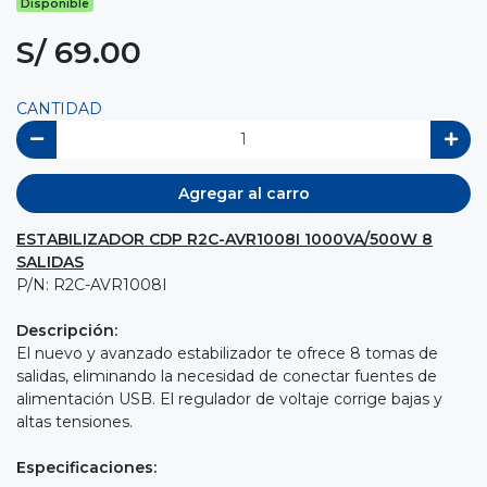
Disponible
S/ 69.00
CANTIDAD
Agregar al carro
ESTABILIZADOR CDP R2C-AVR1008I 1000VA/500W 8
SALIDAS
P/N: R2C-AVR1008I
Descripción:
El nuevo y avanzado estabilizador te ofrece 8 tomas de
salidas, eliminando la necesidad de conectar fuentes de
alimentación USB. El regulador de voltaje corrige bajas y
altas tensiones.
Especificaciones: