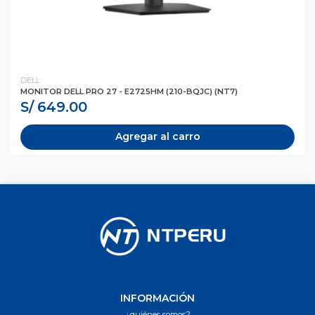
DELL
MONITOR DELL PRO 27 - E2725HM (210-BQJC) (NT7)
S/ 649.00
Agregar al carro
INFORMACIÓN
¿quiénes somos?