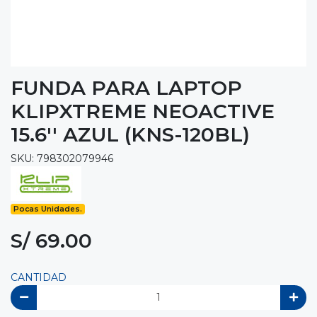
FUNDA PARA LAPTOP
KLIPXTREME NEOACTIVE
15.6'' AZUL (KNS-120BL)
SKU: 798302079946
Pocas Unidades.
S/ 69.00
CANTIDAD