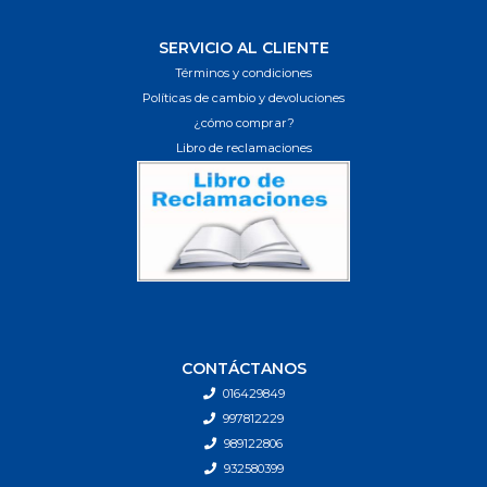
SERVICIO AL CLIENTE
Términos y condiciones
Políticas de cambio y devoluciones
¿cómo comprar?
Libro de reclamaciones
CONTÁCTANOS
016429849
997812229
989122806
932580399