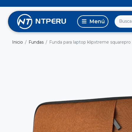
Inicio
Fundas
Funda para laptop klipxtreme squarepro 