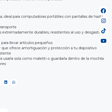
, ideal para computadoras portátiles con pantallas de hasta
transporte
s extremadamente durables, resistentes al uso y desgaste
re para llevar artículos pequeños
 que ofrece amortiguación y protección a tu dispositivo
istente
a usarla sola como maletín o guardarla dentro de la mochila
ores