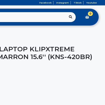
Facebook
Instagram
Tiktok
Youtube
0
LAPTOP KLIPXTREME
RRON 15.6'' (KNS-420BR)