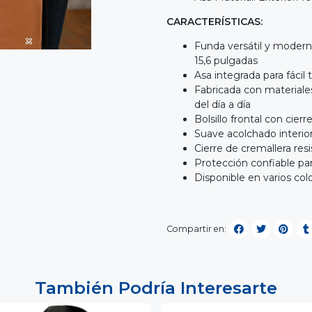
CARACTERÍSTICAS:
Funda versátil y moderna
15,6 pulgadas
Asa integrada para fácil 
Fabricada con materiale
del día a día
Bolsillo frontal con cier
Suave acolchado interior
Cierre de cremallera res
Protección confiable par
Disponible en varios col
Compartir en:
También Podría Interesarte