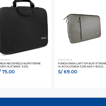
ipXtreme
KlipXtreme
NDA NEOSHIELD KLIPXTREME
FUNDA PARA LAPTOP KLIP XTREM
GRO 15.6"(KNS-330)
14 ACOLCHADA CON ASA Y BOLS...
/ 75.00
S/ 69.00