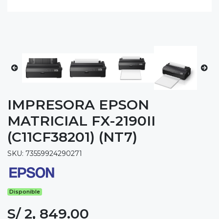
IMPRESORA EPSON
MATRICIAL FX-2190II
(C11CF38201) (NT7)
SKU: 73559924290271
Disponible
S/ 2, 849.00