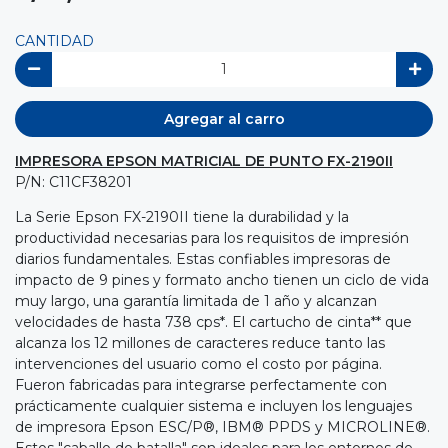
CANTIDAD
Agregar al carro
IMPRESORA EPSON MATRICIAL DE PUNTO FX-2190II
P/N: C11CF38201
La Serie Epson FX-2190II tiene la durabilidad y la
productividad necesarias para los requisitos de impresión
diarios fundamentales. Estas confiables impresoras de
impacto de 9 pines y formato ancho tienen un ciclo de vida
muy largo, una garantía limitada de 1 año y alcanzan
velocidades de hasta 738 cps*. El cartucho de cinta** que
alcanza los 12 millones de caracteres reduce tanto las
intervenciones del usuario como el costo por página.
Fueron fabricadas para integrarse perfectamente con
prácticamente cualquier sistema e incluyen los lenguajes
de impresora Epson ESC/P®, IBM® PPDS y MICROLINE®.
Estos "caballo de batalla" son ideales para los entornos de