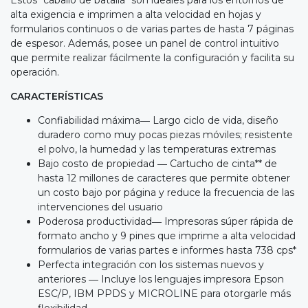
alta exigencia e imprimen a alta velocidad en hojas y
formularios continuos o de varias partes de hasta 7 páginas
de espesor. Además, posee un panel de control intuitivo
que permite realizar fácilmente la configuración y facilita su
operación.
CARACTERÍSTICAS
Confiabilidad máxima― Largo ciclo de vida, diseño
duradero como muy pocas piezas móviles; resistente
el polvo, la humedad y las temperaturas extremas
Bajo costo de propiedad ― Cartucho de cinta** de
hasta 12 millones de caracteres que permite obtener
un costo bajo por página y reduce la frecuencia de las
intervenciones del usuario
Poderosa productividad― Impresoras súper rápida de
formato ancho y 9 pines que imprime a alta velocidad
formularios de varias partes e informes hasta 738 cps*
Perfecta integración con los sistemas nuevos y
anteriores ― Incluye los lenguajes impresora Epson
ESC/P, IBM PPDS y MICROLINE para otorgarle más
flexibilidad