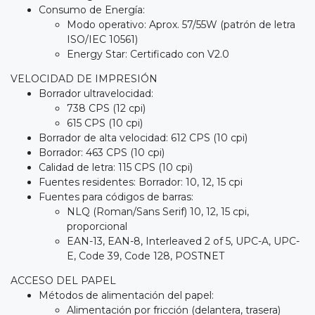
Consumo de Energía:
Modo operativo: Aprox. 57/55W (patrón de letra
ISO/IEC 10561)
Energy Star: Certificado con V2.0
VELOCIDAD DE IMPRESIÓN
Borrador ultravelocidad:
738 CPS (12 cpi)
615 CPS (10 cpi)
Borrador de alta velocidad: 612 CPS (10 cpi)
Borrador: 463 CPS (10 cpi)
Calidad de letra: 115 CPS (10 cpi)
Fuentes residentes: Borrador: 10, 12, 15 cpi
Fuentes para códigos de barras:
NLQ (Roman/Sans Serif) 10, 12, 15 cpi,
proporcional
EAN-13, EAN-8, Interleaved 2 of 5, UPC-A, UPC-
E, Code 39, Code 128, POSTNET
ACCESO DEL PAPEL
Métodos de alimentación del papel:
Alimentación por fricción (delantera, trasera)