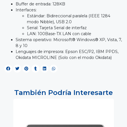
Buffer de entrada: 128KB
Interfaces:
Estándar: Bidireccional paralela (IEEE 1284
modo Nibble), USB 2.0
Serial: Tarjeta Serial de interfaz
LAN: 100Base-TX LAN con cable
Sistema operativo: Microsoft® Windows® XP, Vista, 7,
8 y 10
Lenguajes de impresora: Epson ESC/P2, IBM PPDS,
Okidata MICROLINE (Solo con el modo Okidata)
También Podría Interesarte