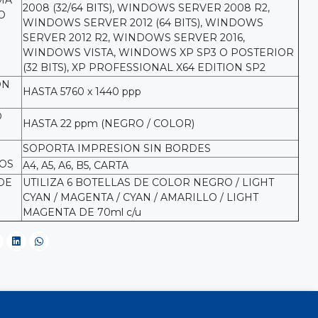
MA
2008 (32/64 BITS), WINDOWS SERVER 2008 R2,
O
WINDOWS SERVER 2012 (64 BITS), WINDOWS
SERVER 2012 R2, WINDOWS SERVER 2016,
WINDOWS VISTA, WINDOWS XP SP3 O POSTERIOR
(32 BITS), XP PROFESSIONAL X64 EDITION SP2
ON
HASTA 5760 x 1440 ppp
D
HASTA 22 ppm (NEGRO / COLOR)
SOPORTA IMPRESION SIN BORDES
OS
A4, A5, A6, B5, CARTA
DE
UTILIZA 6 BOTELLAS DE COLOR NEGRO / LIGHT
CYAN / MAGENTA / CYAN / AMARILLO / LIGHT
N
MAGENTA DE 70ml c/u