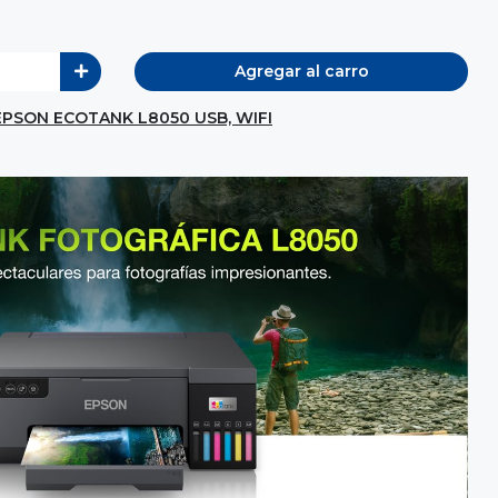
Agregar al carro
PSON ECOTANK L8050 USB, WIFI