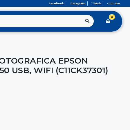
Facebook
Instagram
Tiktok
Youtube
0
OTOGRAFICA EPSON
0 USB, WIFI (C11CK37301)