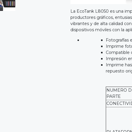
La EcoTank L8050 es una impre
productores gráficos, entusia
vibrantes y de alta calidad co
dispositivos móviles con la a
Fotografías e
Imprime fot
Compatible c
Impresión en
Imprime hast
repuesto ori
NUMERO D
PARTE
CONECTIVI