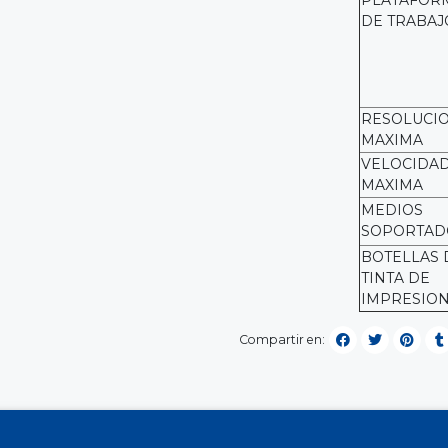
PLATAFOR
DE TRABAJ
RESOLUCI
MAXIMA
VELOCIDA
MAXIMA
MEDIOS
SOPORTAD
BOTELLAS 
TINTA DE
IMPRESIO
Compartir en: