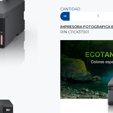
CANTIDAD
IMPRESORA FOTOGRAFICA E
P/N C11CK37301