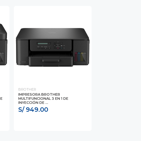
BROTHER
IMPRESORA BROTHER
DE
MULTIFUNCIONAL 3 EN 1 DE
INYECCIÓN DE ...
S/ 949.00