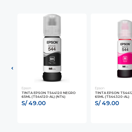
Epson
Epson
TINTA EPSON T544120 NEGRO
TINTA EPSON T544
65ML (T544120-AL) (NT4)
65ML (T544320-AL)
S/ 49.00
S/ 49.00