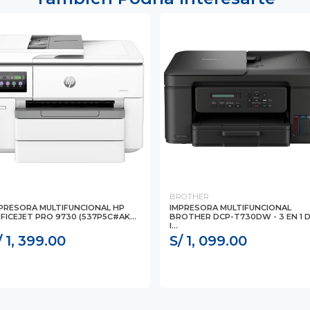
P
BROTHER
PRESORA MULTIFUNCIONAL HP
IMPRESORA MULTIFUNCIONAL
FICEJET PRO 9730 (537P5C#AK...
BROTHER DCP-T730DW - 3 EN 1 
I...
/ 1, 399.00
S/ 1, 099.00