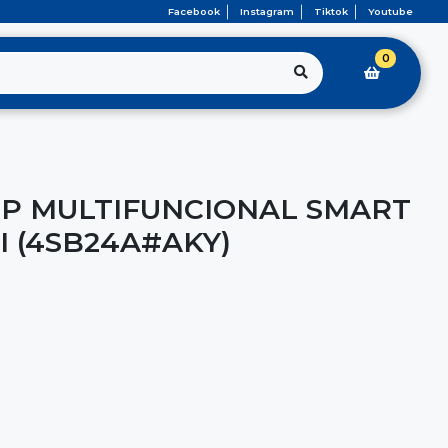
Facebook
Instagram
Tiktok
Youtube
0
P MULTIFUNCIONAL SMART
I (4SB24A#AKY)