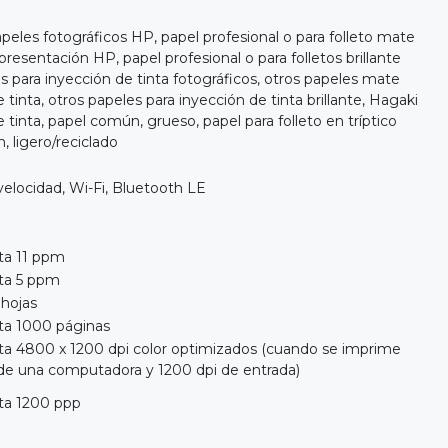
peles fotográficos HP, papel profesional o para folleto mate
esentación HP, papel profesional o para folletos brillante
 para inyección de tinta fotográficos, otros papeles mate
e tinta, otros papeles para inyección de tinta brillante, Hagaki
e tinta, papel común, grueso, papel para folleto en tríptico
, ligero/reciclado
velocidad, Wi-Fi, Bluetooth LE
ta 11 ppm
ta 5 ppm
 hojas
ta 1000 páginas
ta 4800 x 1200 dpi color optimizados (cuando se imprime
de una computadora y 1200 dpi de entrada)
ta 1200 ppp