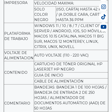
IMPRESORA
VELOCIDAD MAXIMA:
SOLO
(ISO, CARTA) HASTA 42 PPM
COLOR
/ (A DOBLE CARA, CARTA):
NEGRO
HASTA 36 PPM
WINDOWS 11 / 10 / 8 / 7 / CLIENT OS /
SERVER / ANDROID, IOS, SO MÓVILES,
PLATAFORMA
MACOS 10.15 CATALINA, MACOS 11 BIG
DE TRABAJO
SUR, MACOS 12 MONTEREY, LINUX,
CITRIX, UNIX, NOVELL
VOLTAJE DE
AUTO VOLTAJE (110 - 220 VAC)
ALIMENTACION
CARTUCHO DE TÓNER ORIGINAL HP
LASERJET HP NEGRO
CONTENIDO
GUIA DE INICIO
CABLE DE ALIMENTACIÓN
BANDEJAS: BANDEJA 1 DE 100 HOJAS /
BANDEJA DE ENTRADA 2 DE 250
HOJAS / ALIMENTADOR DE
DOCUMENTOS AUTOMÁTICO (AAD) DE
COMENTARIO
50 HOJAS