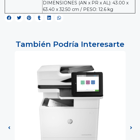
DIMENSIONES (AN x PR x AL): 43.00 x
63.40 x 32.50 cm / PESO: 12.6 kg
También Podría Interesarte