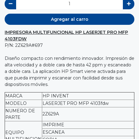
Agregar al carro
IMPRESORA MULTIFUNCIONAL HP LASERJET PRO MFP
4103FDW
P/N: 2Z629A#697
Diseño compacto con rendimiento innovador. Impresión de
alta velocidad y a doble cara de hasta 42 ppm y escaneado
a doble cara. La aplicación HP Smart viene activada para
que pueda imprimir y escanear con facilidad desde sus
dispositivos móviles.
MARCA
HP INVENT
MODELO
LASERJET PRO MFP 4103fdw
NUMERO DE
2Z629A
PARTE
IMPRIME
ESCANEA
EQUIPO
MULTIFUNCION