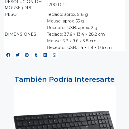
RESOLUCION DEL
1200 DPI
MOUSE (DPI)
PESO
Teclado: aprox. 518 g
Mouse: aprox. 55 g
Receptor USB: aprox. 2 g
DIMENSIONES
Teclado: 37.6 × 13.4 × 28.2 cm
Mouse: 5.7 x 9.6 x 3.8 cm
Receptor USB: 1.4 × 1.8 × 0.6 cm
También Podría Interesarte