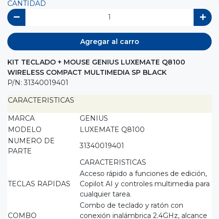
CANTIDAD
Agregar al carro
KIT TECLADO + MOUSE GENIUS LUXEMATE Q8100
WIRELESS COMPACT MULTIMEDIA SP BLACK
P/N: 31340019401
CARACTERISTICAS
MARCA
GENIUS
MODELO
LUXEMATE Q8100
NUMERO DE
31340019401
PARTE
CARACTERISTICAS
Acceso rápido a funciones de edición,
TECLAS RAPIDAS
Copilot AI y controles multimedia para
cualquier tarea.
Combo de teclado y ratón con
COMBO
conexión inalámbrica 2.4GHz, alcance