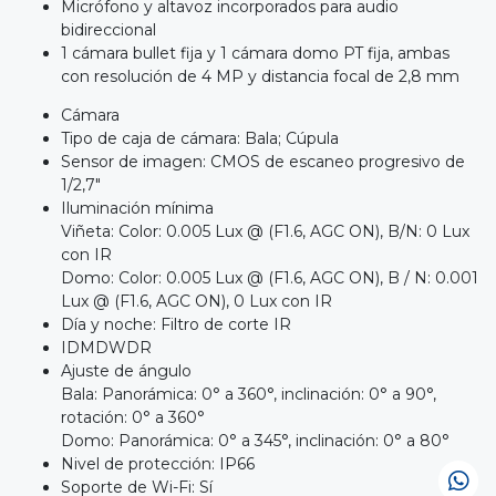
Micrófono y altavoz incorporados para audio
bidireccional
1 cámara bullet fija y 1 cámara domo PT fija, ambas
con resolución de 4 MP y distancia focal de 2,8 mm
Cámara
Tipo de caja de cámara: Bala; Cúpula
Sensor de imagen: CMOS de escaneo progresivo de
1/2,7"
Iluminación mínima
Viñeta: Color: 0.005 Lux @ (F1.6, AGC ON), B/N: 0 Lux
con IR
Domo: Color: 0.005 Lux @ (F1.6, AGC ON), B / N: 0.001
Lux @ (F1.6, AGC ON), 0 Lux con IR
Día y noche: Filtro de corte IR
IDMDWDR
Ajuste de ángulo
Bala: Panorámica: 0° a 360°, inclinación: 0° a 90°,
rotación: 0° a 360°
Domo: Panorámica: 0° a 345°, inclinación: 0° a 80°
Nivel de protección: IP66
Soporte de Wi-Fi: Sí