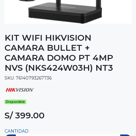
KIT WIFI HIKVISION
CAMARA BULLET +
CAMARA DOMO PT 4MP
NVS (NKS424W03H) NT3
SKU: 76140793267736
Disponible
S/ 399.00
CANTIDAD