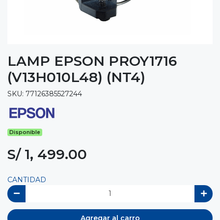
LAMP EPSON PROY1716
(V13H010L48) (NT4)
SKU: 77126385527244
Disponible
S/ 1, 499.00
CANTIDAD
Agregar al carro