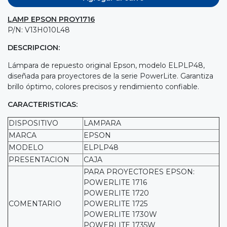
LAMP EPSON PROY1716
P/N: V13H010L48
DESCRIPCION:
Lámpara de repuesto original Epson, modelo ELPLP48,
diseñada para proyectores de la serie PowerLite. Garantiza
brillo óptimo, colores precisos y rendimiento confiable.
CARACTERISTICAS:
DISPOSITIVO
LAMPARA
MARCA
EPSON
MODELO
ELPLP48
PRESENTACION
CAJA
PARA PROYECTORES EPSON:
POWERLITE 1716
POWERLITE 1720
COMENTARIO
POWERLITE 1725
POWERLITE 1730W
POWERLITE 1735W