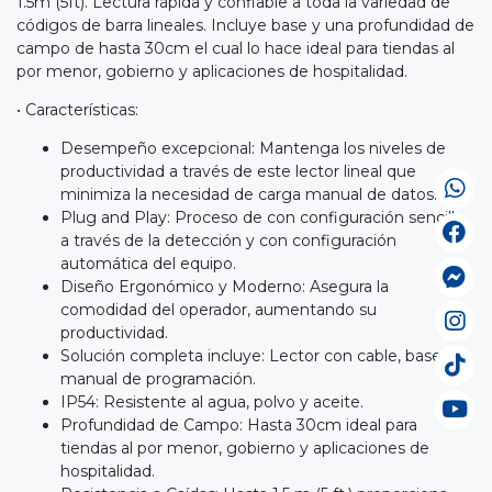
1.5m (5ft). Lectura rápida y confiable a toda la variedad de
códigos de barra lineales. Incluye base y una profundidad de
campo de hasta 30cm el cual lo hace ideal para tiendas al
por menor, gobierno y aplicaciones de hospitalidad.
• Características:
Desempeño excepcional: Mantenga los niveles de
productividad a través de este lector lineal que
minimiza la necesidad de carga manual de datos.
Plug and Play: Proceso de con configuración sencillo
a través de la detección y con configuración
automática del equipo.
Diseño Ergonómico y Moderno: Asegura la
comodidad del operador, aumentando su
productividad.
Solución completa incluye: Lector con cable, base y
manual de programación.
IP54: Resistente al agua, polvo y aceite.
Profundidad de Campo: Hasta 30cm ideal para
tiendas al por menor, gobierno y aplicaciones de
hospitalidad.