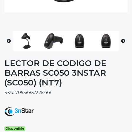
LECTOR DE CODIGO DE
BARRAS SC050 3NSTAR
(SC050) (NT7)
SKU: 70958857375288
Disponible