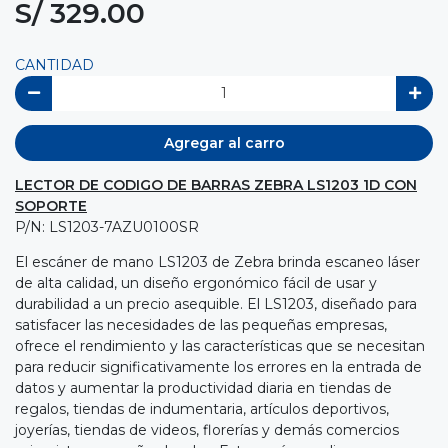
S/ 329.00
CANTIDAD
Agregar al carro
LECTOR DE CODIGO DE BARRAS ZEBRA LS1203 1D CON
SOPORTE
P/N: LS1203-7AZU0100SR
El escáner de mano LS1203 de Zebra brinda escaneo láser
de alta calidad, un diseño ergonómico fácil de usar y
durabilidad a un precio asequible. El LS1203, diseñado para
satisfacer las necesidades de las pequeñas empresas,
ofrece el rendimiento y las características que se necesitan
para reducir significativamente los errores en la entrada de
datos y aumentar la productividad diaria en tiendas de
regalos, tiendas de indumentaria, artículos deportivos,
joyerías, tiendas de videos, florerías y demás comercios