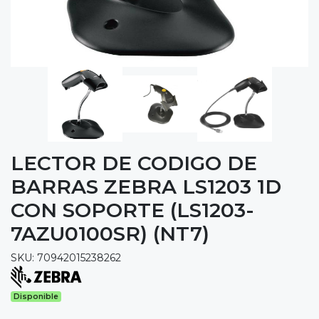
LECTOR DE CODIGO DE
BARRAS ZEBRA LS1203 1D
CON SOPORTE (LS1203-
7AZU0100SR) (NT7)
SKU: 70942015238262
Disponible