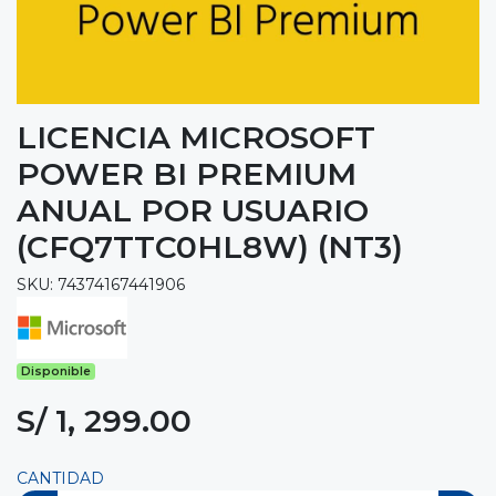
LICENCIA MICROSOFT
POWER BI PREMIUM
ANUAL POR USUARIO
(CFQ7TTC0HL8W) (NT3)
SKU: 74374167441906
Disponible
S/ 1, 299.00
CANTIDAD